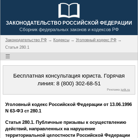
ЗАКОНОДАТЕЛЬСТВО РОССИЙСКОЙ ФЕДЕРАЦИИ
Сборник федеральных законов и кодексов РФ
Законодательство РФ
→
Кодексы
→
Уголовный кодекс РФ
→
Статья 280.1
☰
Бесплатная консультация юриста. Горячая
линия:
8 (800) 302-68-51
Реклама
jurik.ru
Уголовный кодекс Российской Федерации от 13.06.1996
N 63-ФЗ ст 280.1
Статья 280.1. Публичные призывы к осуществлению
действий, направленных на нарушение
территориальной целостности Российской Федерации