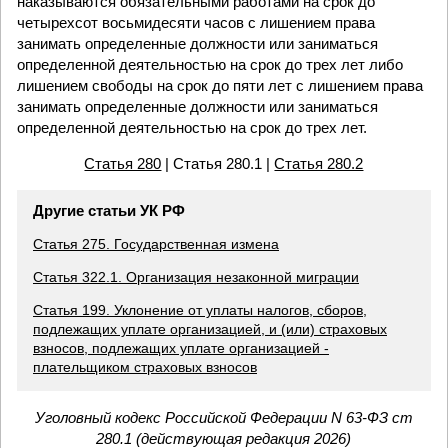
наказываются обязательными работами на срок до
четырехсот восьмидесяти часов с лишением права
занимать определенные должности или заниматься
определенной деятельностью на срок до трех лет либо
лишением свободы на срок до пяти лет с лишением права
занимать определенные должности или заниматься
определенной деятельностью на срок до трех лет.
Статья 280
| Статья 280.1 |
Статья 280.2
Другие статьи УК РФ
Статья 275. Государственная измена
Статья 322.1. Организация незаконной миграции
Статья 199. Уклонение от уплаты налогов, сборов,
подлежащих уплате организацией, и (или) страховых
взносов, подлежащих уплате организацией -
плательщиком страховых взносов
Уголовный кодекс Российской Федерации N 63-ФЗ ст
280.1 (действующая редакция 2026)