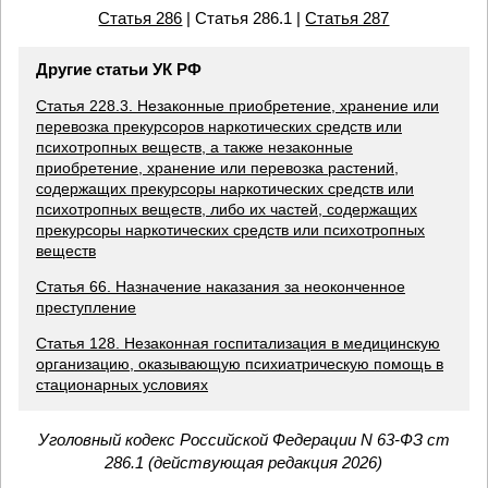
Статья 286
| Статья 286.1 |
Статья 287
Другие статьи УК РФ
Статья 228.3. Незаконные приобретение, хранение или
перевозка прекурсоров наркотических средств или
психотропных веществ, а также незаконные
приобретение, хранение или перевозка растений,
содержащих прекурсоры наркотических средств или
психотропных веществ, либо их частей, содержащих
прекурсоры наркотических средств или психотропных
веществ
Статья 66. Назначение наказания за неоконченное
преступление
Статья 128. Незаконная госпитализация в медицинскую
организацию, оказывающую психиатрическую помощь в
стационарных условиях
Уголовный кодекс Российской Федерации N 63-ФЗ ст
286.1 (действующая редакция 2026)