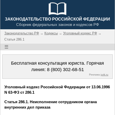
ЗАКОНОДАТЕЛЬСТВО РОССИЙСКОЙ ФЕДЕРАЦИИ
Сборник федеральных законов и кодексов РФ
Законодательство РФ
→
Кодексы
→
Уголовный кодекс РФ
→
Статья 286.1
☰
Бесплатная консультация юриста. Горячая
линия:
8 (800) 302-68-51
Реклама
jurik.ru
Уголовный кодекс Российской Федерации от 13.06.1996
N 63-ФЗ ст 286.1
Статья 286.1. Неисполнение сотрудником органа
внутренних дел приказа