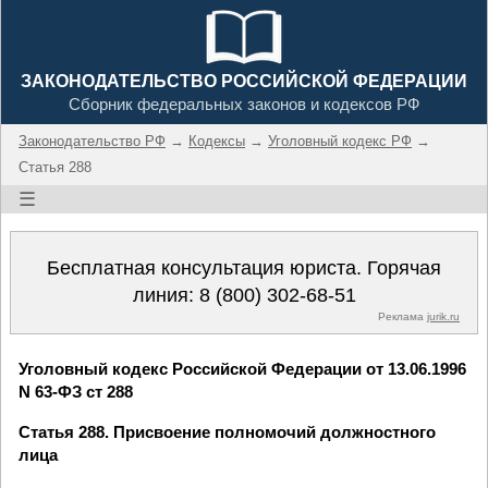
ЗАКОНОДАТЕЛЬСТВО РОССИЙСКОЙ ФЕДЕРАЦИИ
Сборник федеральных законов и кодексов РФ
Законодательство РФ
→
Кодексы
→
Уголовный кодекс РФ
→
Статья 288
☰
Бесплатная консультация юриста. Горячая
линия:
8 (800) 302-68-51
Реклама
jurik.ru
Уголовный кодекс Российской Федерации от 13.06.1996
N 63-ФЗ ст 288
Статья 288. Присвоение полномочий должностного
лица