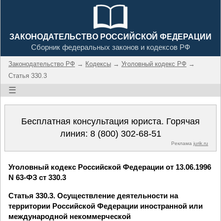
ЗАКОНОДАТЕЛЬСТВО РОССИЙСКОЙ ФЕДЕРАЦИИ
Сборник федеральных законов и кодексов РФ
Законодательство РФ
→
Кодексы
→
Уголовный кодекс РФ
→
Статья 330.3
☰
Бесплатная консультация юриста. Горячая
линия:
8 (800) 302-68-51
Реклама
jurik.ru
Уголовный кодекс Российской Федерации от 13.06.1996
N 63-ФЗ ст 330.3
Статья 330.3. Осуществление деятельности на
территории Российской Федерации иностранной или
международной некоммерческой