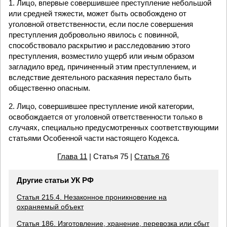
1. Лицо, впервые совершившее преступление небольшой
или средней тяжести, может быть освобождено от
уголовной ответственности, если после совершения
преступления добровольно явилось с повинной,
способствовало раскрытию и расследованию этого
преступления, возместило ущерб или иным образом
загладило вред, причиненный этим преступлением, и
вследствие деятельного раскаяния перестало быть
общественно опасным.
2. Лицо, совершившее преступление иной категории,
освобождается от уголовной ответственности только в
случаях, специально предусмотренных соответствующими
статьями Особенной части настоящего Кодекса.
Глава 11
| Статья 75 |
Статья 76
Другие статьи УК РФ
Статья 215.4. Незаконное проникновение на
охраняемый объект
Статья 186. Изготовление, хранение, перевозка или сбыт