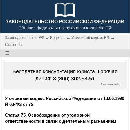
ЗАКОНОДАТЕЛЬСТВО РОССИЙСКОЙ ФЕДЕРАЦИИ
Сборник федеральных законов и кодексов РФ
Законодательство РФ
→
Кодексы
→
Уголовный кодекс РФ
→
Статья 75
☰
Бесплатная консультация юриста. Горячая
линия:
8 (800) 302-68-51
Реклама
jurik.ru
Уголовный кодекс Российской Федерации от 13.06.1996
N 63-ФЗ ст 75
Статья 75. Освобождение от уголовной
ответственности в связи с деятельным раскаянием