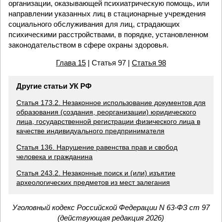
организации, оказывающей психиатрическую помощь, или
направлении указанных лиц в стационарные учреждения
социального обслуживания для лиц, страдающих
психическими расстройствами, в порядке, установленном
законодательством в сфере охраны здоровья.
Глава 15
| Статья 97 |
Статья 98
Другие статьи УК РФ
Статья 173.2. Незаконное использование документов для
образования (создания, реорганизации) юридического
лица, государственной регистрации физического лица в
качестве индивидуального предпринимателя
Статья 136. Нарушение равенства прав и свобод
человека и гражданина
Статья 243.2. Незаконные поиск и (или) изъятие
археологических предметов из мест залегания
Уголовный кодекс Российской Федерации N 63-ФЗ ст 97
(действующая редакция 2026)