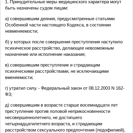
1. Принудительные меры медицинского характера могут
быть назначены судом лицам:
а) совершившим деяния, предусмотренные статьями
Особенной части настоящего Кодекса, в состоянии
невменяемости;
б) у которых после совершения преступления наступило
психическое расстройство, делающее невозможным
назначение или исполнение наказания;
в) совершившим преступление и страдающим
психическими расстройствами, не исключающими
вменяемости;
г) утратил силу. - Федеральный закон от 08.12.2003 N 162-
ФЗ;
д) совершившим в возрасте старше восемнадцати лет
преступление против половой неприкосновенности
несовершеннолетнего, не достигшего
четырнадцатилетнего возраста, и страдающим
расстройством сексуального предпочтения (педофилией),