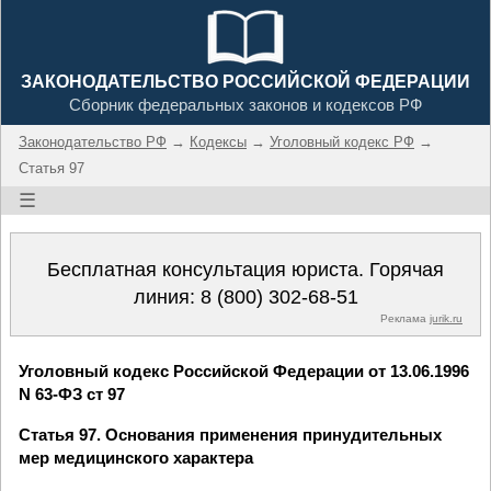
ЗАКОНОДАТЕЛЬСТВО РОССИЙСКОЙ ФЕДЕРАЦИИ
Сборник федеральных законов и кодексов РФ
Законодательство РФ
→
Кодексы
→
Уголовный кодекс РФ
→
Статья 97
☰
Бесплатная консультация юриста. Горячая
линия:
8 (800) 302-68-51
Реклама
jurik.ru
Уголовный кодекс Российской Федерации от 13.06.1996
N 63-ФЗ ст 97
Статья 97. Основания применения принудительных
мер медицинского характера