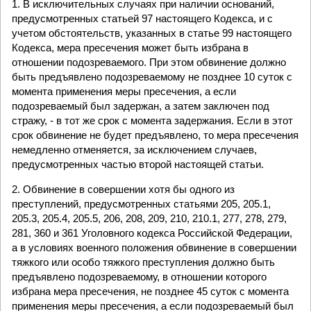
1. В исключительных случаях при наличии оснований,
предусмотренных статьей 97 настоящего Кодекса, и с
учетом обстоятельств, указанных в статье 99 настоящего
Кодекса, мера пресечения может быть избрана в
отношении подозреваемого. При этом обвинение должно
быть предъявлено подозреваемому не позднее 10 суток с
момента применения меры пресечения, а если
подозреваемый был задержан, а затем заключен под
стражу, - в тот же срок с момента задержания. Если в этот
срок обвинение не будет предъявлено, то мера пресечения
немедленно отменяется, за исключением случаев,
предусмотренных частью второй настоящей статьи.
2. Обвинение в совершении хотя бы одного из
преступлений, предусмотренных статьями 205, 205.1,
205.3, 205.4, 205.5, 206, 208, 209, 210, 210.1, 277, 278, 279,
281, 360 и 361 Уголовного кодекса Российской Федерации,
а в условиях военного положения обвинение в совершении
тяжкого или особо тяжкого преступления должно быть
предъявлено подозреваемому, в отношении которого
избрана мера пресечения, не позднее 45 суток с момента
применения меры пресечения, а если подозреваемый был