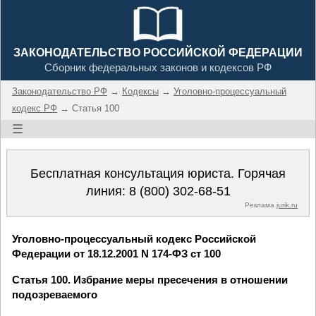
ЗАКОНОДАТЕЛЬСТВО РОССИЙСКОЙ ФЕДЕРАЦИИ
Сборник федеральных законов и кодексов РФ
Законодательство РФ
→
Кодексы
→
Уголовно-процессуальный
кодекс РФ
→ Статья 100
☰
Бесплатная консультация юриста. Горячая
линия:
8 (800) 302-68-51
Реклама
jurik.ru
Уголовно-процессуальный кодекс Российской
Федерации от 18.12.2001 N 174-ФЗ ст 100
Статья 100. Избрание меры пресечения в отношении
подозреваемого