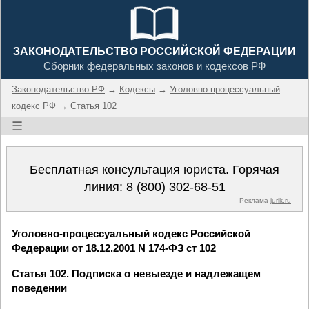
ЗАКОНОДАТЕЛЬСТВО РОССИЙСКОЙ ФЕДЕРАЦИИ
Сборник федеральных законов и кодексов РФ
Законодательство РФ
→
Кодексы
→
Уголовно-процессуальный
кодекс РФ
→ Статья 102
☰
Бесплатная консультация юриста. Горячая
линия:
8 (800) 302-68-51
Реклама
jurik.ru
Уголовно-процессуальный кодекс Российской
Федерации от 18.12.2001 N 174-ФЗ ст 102
Статья 102. Подписка о невыезде и надлежащем
поведении