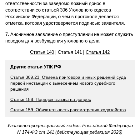
ответственности за заведомо ложный донос в
соответствии со статьей 306 Уголовного кодекса
Российской Федерации, о чем в протоколе делается
отметка, которая удостоверяется подписью заявителя.
7. Анонимное заявление о преступлении не может служить
поводом для возбуждения уголовного дела.
Статья 140
| Статья 141 |
Статья 142
Другие статьи УПК РФ
Статья 389.23. Отмена приговора и иных решений суда
первой инстанции с вынесением нового судебного
решения
Статья 188. Порядок вызова на допрос
Статья 159. Обязательность рассмотрения ходатайства
Уголовно-процессуальный кодекс Российской Федерации
N 174-ФЗ ст 141 (действующая редакция 2026)