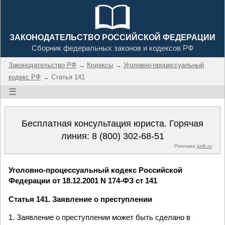
ЗАКОНОДАТЕЛЬСТВО РОССИЙСКОЙ ФЕДЕРАЦИИ
Сборник федеральных законов и кодексов РФ
Законодательство РФ
→
Кодексы
→
Уголовно-процессуальный
кодекс РФ
→ Статья 141
☰
Бесплатная консультация юриста. Горячая
линия:
8 (800) 302-68-51
Реклама
jurik.ru
Уголовно-процессуальный кодекс Российской
Федерации от 18.12.2001 N 174-ФЗ ст 141
Статья 141. Заявление о преступлении
1. Заявление о преступлении может быть сделано в