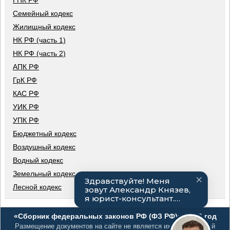
ГПК РФ
Семейный кодекс
Жилищный кодекс
НК РФ (часть 1)
НК РФ (часть 2)
АПК РФ
ГрК РФ
КАС РФ
УИК РФ
УПК РФ
Бюджетный кодекс
Воздушный кодекс
Водный кодекс
Земельный кодекс
Лесной кодекс
«Сборник федеральных законов РФ (ФЗ РФ)», 2026 год
Размещение документов на сайте не является их официальной