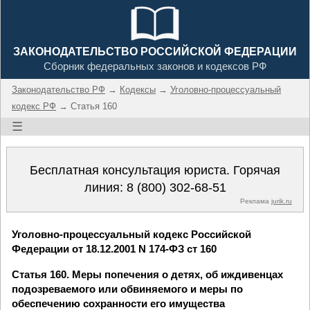
ЗАКОНОДАТЕЛЬСТВО РОССИЙСКОЙ ФЕДЕРАЦИИ
Сборник федеральных законов и кодексов РФ
Законодательство РФ
→
Кодексы
→
Уголовно-процессуальный
кодекс РФ
→ Статья 160
☰
Бесплатная консультация юриста. Горячая
линия:
8 (800) 302-68-51
Реклама
jurik.ru
Уголовно-процессуальный кодекс Российской
Федерации от 18.12.2001 N 174-ФЗ ст 160
Статья 160. Меры попечения о детях, об иждивенцах
подозреваемого или обвиняемого и меры по
обеспечению сохранности его имущества