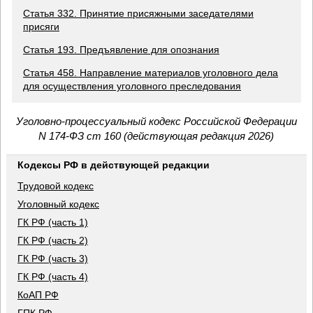
Статья 332. Принятие присяжными заседателями
присяги
Статья 193. Предъявление для опознания
Статья 458. Направление материалов уголовного дела
для осуществления уголовного преследования
Уголовно-процессуальный кодекс Российской Федерации
N 174-ФЗ ст 160 (действующая редакция 2026)
Кодексы РФ в действующей редакции
Трудовой кодекс
Уголовный кодекс
ГК РФ (часть 1)
ГК РФ (часть 2)
ГК РФ (часть 3)
ГК РФ (часть 4)
КоАП РФ