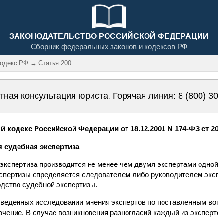
ЗАКОНОДАТЕЛЬСТВО РОССИЙСКОЙ ФЕДЕРАЦИИ
Сборник федеральных законов и кодексов РФ
кодекс РФ
→ Статья 200
тная консультация юриста. Горячая линия:
8 (800) 3
 кодекс Российской Федерации от 18.12.2001 N 174-ФЗ ст 2
я судебная экспертиза
 экспертиза производится не менее чем двумя экспертами одной
спертизы определяется следователем либо руководителем эксп
одство судебной экспертизы.
роведенных исследований мнения экспертов по поставленным во
чение. В случае возникновения разногласий каждый из эксперт