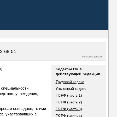
02-68-51
Реклама
jurik.ru
00
Кодексы РФ в
действующей редакции
Трудовой кодекс
 специальности.
Уголовный кодекс
ертного учреждения,
ГК РФ (часть 1)
ГК РФ (часть 2)
просам совпадают, то ими
ГК РФ (часть 3)
ов, участвовавших в
ГК РФ (часть 4)