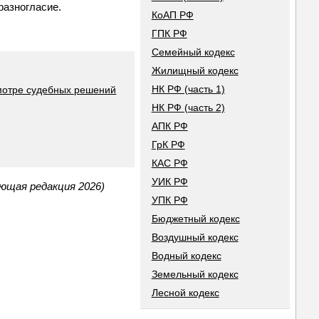
разногласие.
КоАП РФ
ГПК РФ
Семейный кодекс
Жилищный кодекс
НК РФ (часть 1)
мотре судебных решений
НК РФ (часть 2)
АПК РФ
ГрК РФ
КАС РФ
УИК РФ
ющая редакция 2026)
УПК РФ
Бюджетный кодекс
Воздушный кодекс
Водный кодекс
Земельный кодекс
Лесной кодекс