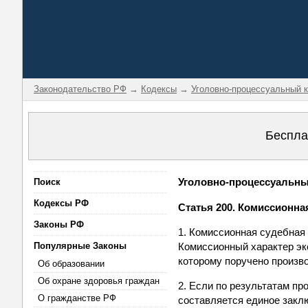
Законодательство РФ
→
Кодексы
→
Уголовно-процессуальный 
Беспла
Уголовно-процессуальный
Поиск
Кодексы РФ
Статья 200. Комиссионна
Законы РФ
1. Комиссионная судебная
Популярные Законы
Комиссионный характер эк
которому поручено произв
Об образовании
Об охране здоровья граждан
2. Если по результатам п
О гражданстве РФ
составляется единое заклю