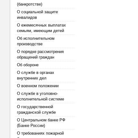
(банкротстве)
О социальной защите
инвалидов
О ежемесячных выплатах
семьям, имеющим детей
Об исполнительном
производстве
О порядке рассмотрения
обращений граждан
Об обороне
О службе в органах
внутренних дел
О военном положении
О службе в уголовно-
исполнительной системе
О государственной
гражданской службе
О Центральном банке РФ
(Банке России)
О требованиях пожарной