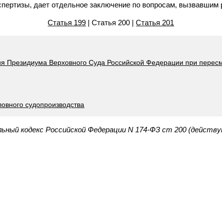
спертизы, дает отдельное заключение по вопросам, вызвавшим 
Статья 199
| Статья 200 |
Статья 201
ия Президиума Верховного Суда Российской Федерации при перес
ловного судопроизводства
льный кодекс Российской Федерации N 174-ФЗ ст 200 (действу