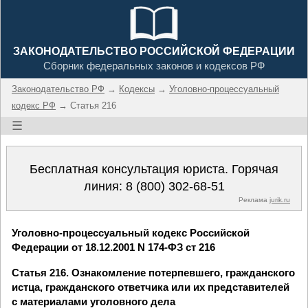
ЗАКОНОДАТЕЛЬСТВО РОССИЙСКОЙ ФЕДЕРАЦИИ
Сборник федеральных законов и кодексов РФ
Законодательство РФ
→
Кодексы
→
Уголовно-процессуальный
кодекс РФ
→ Статья 216
☰
Бесплатная консультация юриста. Горячая
линия:
8 (800) 302-68-51
Реклама
jurik.ru
Уголовно-процессуальный кодекс Российской
Федерации от 18.12.2001 N 174-ФЗ ст 216
Статья 216. Ознакомление потерпевшего, гражданского
истца, гражданского ответчика или их представителей
с материалами уголовного дела