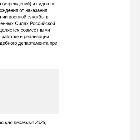
 (учреждений) и судов по
ождения от наказания
ении военной службы в
женных Силах Российской
еделяется совместными
ыработке и реализации
удебного департамента при
ующая редакция 2026)