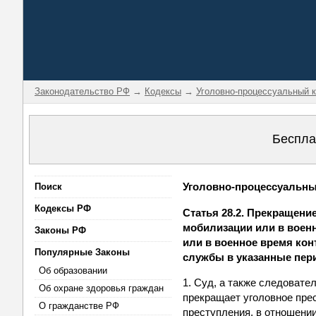
Законодательство РФ
→
Кодексы
→
Уголовно-процессуальный 
Беспла
Уголовно-процессуальный
Поиск
Кодексы РФ
Статья 28.2. Прекращени
мобилизации или в воен
Законы РФ
или в военное время кон
Популярные Законы
службы в указанные пер
Об образовании
1. Суд, а также следовате
Об охране здоровья граждан
прекращает уголовное пре
О гражданстве РФ
преступления, в отношени