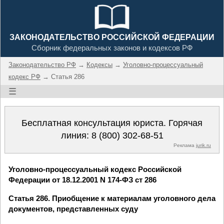
ЗАКОНОДАТЕЛЬСТВО РОССИЙСКОЙ ФЕДЕРАЦИИ
Сборник федеральных законов и кодексов РФ
Законодательство РФ
→
Кодексы
→
Уголовно-процессуальный
кодекс РФ
→ Статья 286
☰
Бесплатная консультация юриста. Горячая
линия:
8 (800) 302-68-51
Реклама
jurik.ru
Уголовно-процессуальный кодекс Российской
Федерации от 18.12.2001 N 174-ФЗ ст 286
Статья 286. Приобщение к материалам уголовного дела
документов, представленных суду