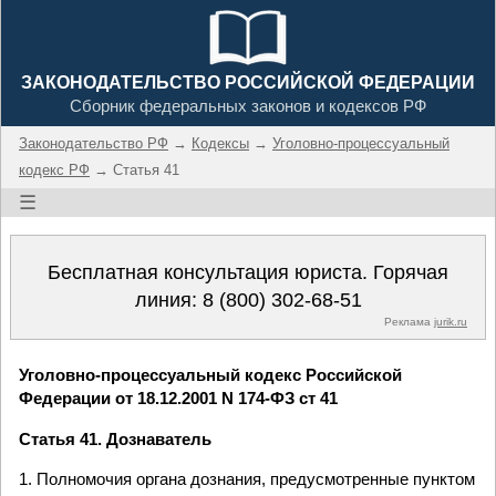
ЗАКОНОДАТЕЛЬСТВО РОССИЙСКОЙ ФЕДЕРАЦИИ
Сборник федеральных законов и кодексов РФ
Законодательство РФ
→
Кодексы
→
Уголовно-процессуальный
кодекс РФ
→ Статья 41
☰
Бесплатная консультация юриста. Горячая
линия:
8 (800) 302-68-51
Реклама
jurik.ru
Уголовно-процессуальный кодекс Российской
Федерации от 18.12.2001 N 174-ФЗ ст 41
Статья 41. Дознаватель
1. Полномочия органа дознания, предусмотренные пунктом