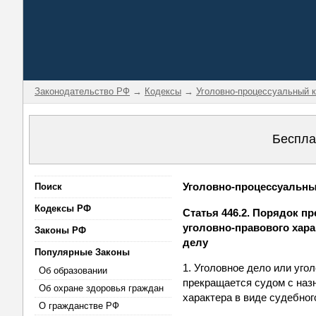
Законодательство РФ
→
Кодексы
→
Уголовно-процессуальный 
Беспла
Уголовно-процессуальный
Поиск
Кодексы РФ
Статья 446.2. Порядок п
уголовно-правового хара
Законы РФ
делу
Популярные Законы
1. Уголовное дело или уго
Об образовании
прекращается судом с наз
Об охране здоровья граждан
характера в виде судебног
О гражданстве РФ