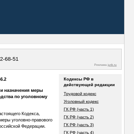
02-68-51
Реклама
jurik.ru
6.2
Кодексы РФ в
действующей редакции
 и назначения меры
Трудовой кодекс
одства по уголовному
Уголовный кодекс
ГК РФ (часть 1)
настоящего Кодекса,
ГК РФ (часть 2)
 меры уголовно-правового
ГК РФ (часть 3)
Российской Федерации.
ГК РФ (часть 4)