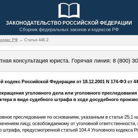
ЗАКОНОДАТЕЛЬСТВО РОССИЙСКОЙ ФЕДЕРАЦИИ
Сборник федеральных законов и кодексов РФ
кодекс РФ
→ Статья 446.2
тная консультация юриста. Горячая линия:
8 (800) 3
 кодекс Российской Федерации от 18.12.2001 N 174-ФЗ ст 44
рекращения уголовного дела или уголовного преследования
ктера в виде судебного штрафа в ходе досудебного произв
ловное преследование по основаниям, указанным в статье 25.1 
начением лицу, освобождаемому от уголовной ответственности,
о штрафа, предусмотренной статьей 104.4 Уголовного кодекса 