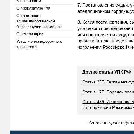
безопасности
7. Постановление судьи, у
О прокуратуре РФ
апелляционном порядке, у
О санитарно-
эпидемиологическом
8. Копия постановления, в
благополучии населения
уголовного преследования 
О ветеринарии
или направляется лицу, в 
представителю, представит
Устав железнодорожного
транспорта
исполнения Российской Фе
Другие статьи УПК РФ
Статья 257. Регламент су
Статья 177. Порядок про
Статья 459. Исполнение 
на территории Российско
Уголовно-процессуал