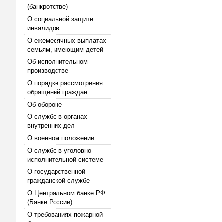
(банкротстве)
О социальной защите
инвалидов
О ежемесячных выплатах
семьям, имеющим детей
Об исполнительном
производстве
О порядке рассмотрения
обращений граждан
Об обороне
О службе в органах
внутренних дел
О военном положении
О службе в уголовно-
исполнительной системе
О государственной
гражданской службе
О Центральном банке РФ
(Банке России)
О требованиях пожарной