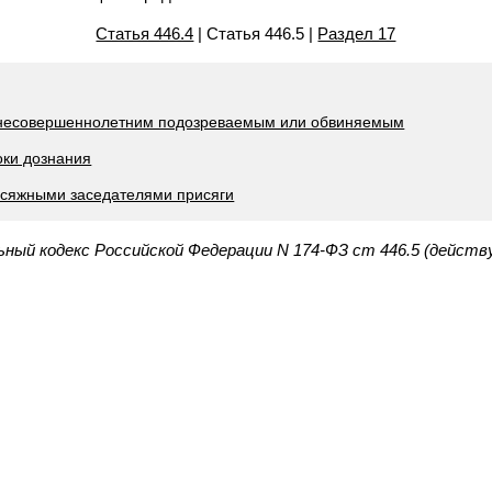
Статья 446.4
| Статья 446.5 |
Раздел 17
а несовершеннолетним подозреваемым или обвиняемым
оки дознания
исяжными заседателями присяги
ьный кодекс Российской Федерации N 174-ФЗ ст 446.5 (действ