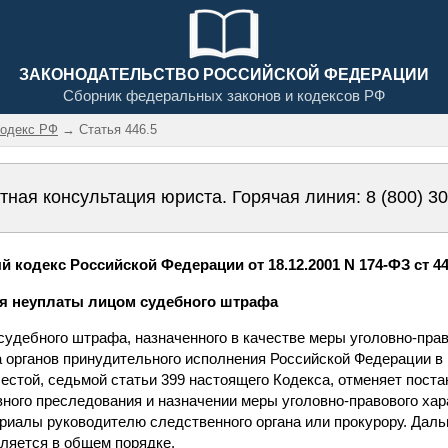
ЗАКОНОДАТЕЛЬСТВО РОССИЙСКОЙ ФЕДЕРАЦИИ
Сборник федеральных законов и кодексов РФ
кодекс РФ
→ Статья 446.5
тная консультация юриста. Горячая линия:
8 (800) 3
 кодекс Российской Федерации от 18.12.2001 N 174-ФЗ ст 44
ия неуплаты лицом судебного штрафа
удебного штрафа, назначенного в качестве меры уголовно-прав
 органов принудительного исполнения Российской Федерации в
шестой, седьмой статьи 399 настоящего Кодекса, отменяет пост
вного преследования и назначении меры уголовно-правового хар
риалы руководителю следственного органа или прокурору. Дал
ляется в общем порядке.