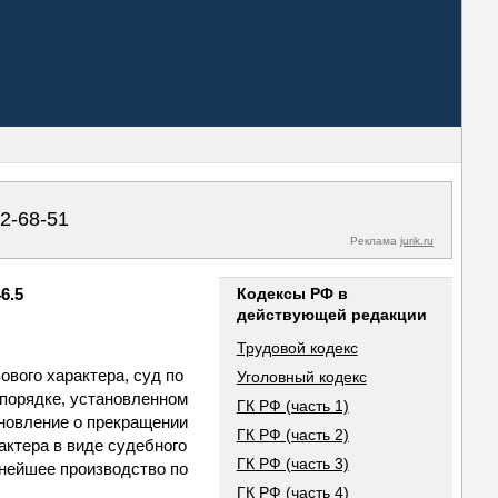
02-68-51
Реклама
jurik.ru
6.5
Кодексы РФ в
действующей редакции
Трудовой кодекс
ового характера, суд по
Уголовный кодекс
 порядке, установленном
ГК РФ (часть 1)
ановление о прекращении
ГК РФ (часть 2)
актера в виде судебного
ГК РФ (часть 3)
ьнейшее производство по
ГК РФ (часть 4)