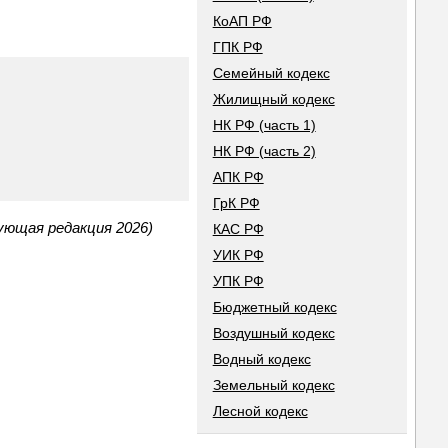
КоАП РФ
ГПК РФ
Семейный кодекс
Жилищный кодекс
НК РФ (часть 1)
НК РФ (часть 2)
АПК РФ
ГрК РФ
ующая редакция 2026)
КАС РФ
УИК РФ
УПК РФ
Бюджетный кодекс
Воздушный кодекс
Водный кодекс
Земельный кодекс
Лесной кодекс