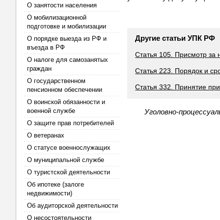
О занятости населения
О мобилизационной
подготовке и мобилизации
Другие статьи УПК РФ
О порядке выезда из РФ и
въезда в РФ
Статья 105. Присмотр з
О налоге для самозанятых
граждан
Статья 223. Порядок и ср
О государственном
Статья 332. Принятие пр
пенсионном обеспечении
О воинской обязанности и
военной службе
Уголовно-процессуал
О защите прав потребителей
О ветеранах
О статусе военнослужащих
О муниципальной службе
О туристской деятельности
Об ипотеке (залоге
недвижимости)
Об аудиторской деятельности
О несостоятельности