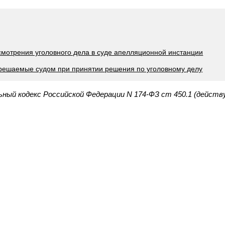
ссмотрения уголовного дела в суде апелляционной инстанции
зрешаемые судом при принятии решения по уголовному делу
ьный кодекс Российской Федерации N 174-ФЗ ст 450.1 (действ