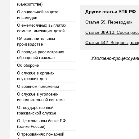
(банкротстве)
Другие статьи УПК РФ
О социальной защите
инвалидов
Статья 59. Переводчик
О ежемесячных выплатах
семьям, имеющим детей
Статья 389.10. Сроки ра
Об исполнительном
Статья 442. Вопросы, ра
производстве
О порядке рассмотрения
обращений граждан
Уголовно-процессуал
Об обороне
О службе в органах
внутренних дел
О военном положении
О службе в уголовно-
исполнительной системе
О государственной
гражданской службе
О Центральном банке РФ
(Банке России)
О требованиях пожарной