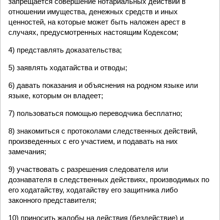
запрещается совершение нотариальных действий в
отношении имущества, денежных средств и иных
ценностей, на которые может быть наложен арест в
случаях, предусмотренных настоящим Кодексом;
4) представлять доказательства;
5) заявлять ходатайства и отводы;
6) давать показания и объяснения на родном языке или
языке, которым он владеет;
7) пользоваться помощью переводчика бесплатно;
8) знакомиться с протоколами следственных действий,
произведенных с его участием, и подавать на них
замечания;
9) участвовать с разрешения следователя или
дознавателя в следственных действиях, производимых по
его ходатайству, ходатайству его защитника либо
законного представителя;
10) приносить жалобы на действия (бездействие) и