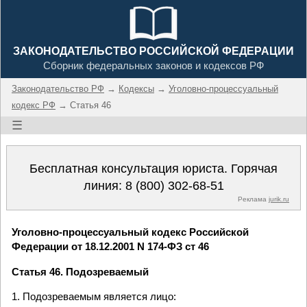
ЗАКОНОДАТЕЛЬСТВО РОССИЙСКОЙ ФЕДЕРАЦИИ
Сборник федеральных законов и кодексов РФ
Законодательство РФ
→
Кодексы
→
Уголовно-процессуальный
кодекс РФ
→ Статья 46
☰
Бесплатная консультация юриста. Горячая
линия:
8 (800) 302-68-51
Реклама
jurik.ru
Уголовно-процессуальный кодекс Российской
Федерации от 18.12.2001 N 174-ФЗ ст 46
Статья 46. Подозреваемый
1. Подозреваемым является лицо: