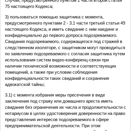
случая, предусмотренного пунктом 1 части второй статьи
75 настоящего Кодекса;
3) пользоваться помощью защитника с момента,
предусмотренного пунктами 2 - 3.1 части третьей статьи 49
настоящего Кодекса, и иметь свидание с ним наедине и
конфиденциально до первого допроса подозреваемого.
Свидания подозреваемого, содержащегося под стражей в
следственном изоляторе, с защитником могут проводиться
по заявлению подозреваемого с согласия защитника путем
использования систем видео-конференц-связи при
наличии технической возможности и соответствующих
помещений, а также при условии соблюдения
конфиденциальности таких свиданий и сохранения
адвокатской тайны;
3.1) с момента избрания меры пресечения в виде
заключения под стражу или домашнего ареста иметь
свидания без ограничения их числа и продолжительности с
нотариусом в целях удостоверения доверенности на право
представления интересов подозреваемого в сфере
предпринимательской деятельности. При этом