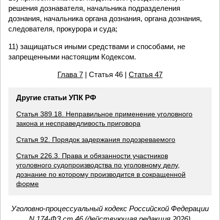
решения дознавателя, начальника подразделения
дознания, начальника органа дознания, органа дознания,
следователя, прокурора и суда;
11) защищаться иными средствами и способами, не
запрещенными настоящим Кодексом.
Глава 7
| Статья 46 |
Статья 47
Другие статьи УПК РФ
Статья 389.18. Неправильное применение уголовного
закона и несправедливость приговора
Статья 92. Порядок задержания подозреваемого
Статья 226.3. Права и обязанности участников
уголовного судопроизводства по уголовному делу,
дознание по которому производится в сокращенной
форме
Уголовно-процессуальный кодекс Российской Федерации
N 174-ФЗ ст 46 (действующая редакция 2026)