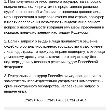
1. При получении от иностранного государства запроса о
выдаче лица, если при этом не представлено решение
судебного органа об избрании в отношении данного лица
меры пресечения в виде заключения под стражу, прокурор
в целях обеспечения возможности выдачи лица решает
вопрос о необходимости избрания ему меры пресечения в
порядке, предусмотренном настоящим Кодексом.
2. Если к запросу о выдаче лица прилагается решение
судебного органа иностранного государства о заключении
лица под стражу, то прокурор вправе подвергнуть это лицо
домашнему аресту или заключить его под стражу без
подтверждения указанного решения судом Российской
Федерации.
3. Генеральный прокурор Российской Федерации или его
заместитель незамедлительно уведомляет компетентный
орган иностранного государства, направивший запрос о
выдаче лица.
Статья 465
| Статья 466 |
Статья 467