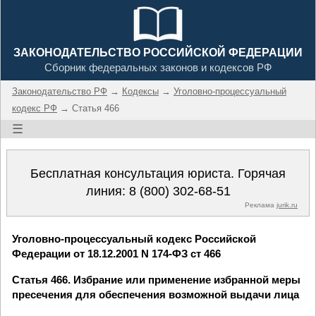
ЗАКОНОДАТЕЛЬСТВО РОССИЙСКОЙ ФЕДЕРАЦИИ
Сборник федеральных законов и кодексов РФ
Законодательство РФ
→
Кодексы
→
Уголовно-процессуальный
кодекс РФ
→ Статья 466
☰
Бесплатная консультация юриста. Горячая
линия:
8 (800) 302-68-51
Реклама
jurik.ru
Уголовно-процессуальный кодекс Российской
Федерации от 18.12.2001 N 174-ФЗ ст 466
Статья 466. Избрание или применение избранной меры
пресечения для обеспечения возможной выдачи лица