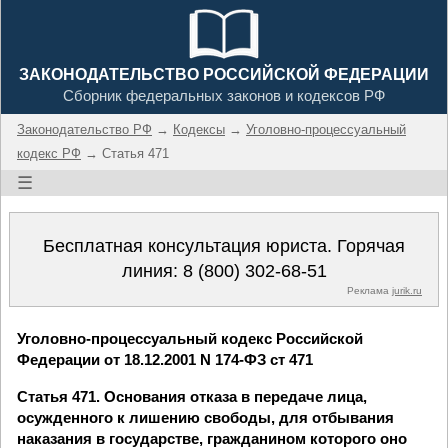
ЗАКОНОДАТЕЛЬСТВО РОССИЙСКОЙ ФЕДЕРАЦИИ
Сборник федеральных законов и кодексов РФ
Законодательство РФ
→
Кодексы
→
Уголовно-процессуальный
кодекс РФ
→ Статья 471
☰
Бесплатная консультация юриста. Горячая
линия:
8 (800) 302-68-51
Реклама
jurik.ru
Уголовно-процессуальный кодекс Российской
Федерации от 18.12.2001 N 174-ФЗ ст 471
Статья 471. Основания отказа в передаче лица,
осужденного к лишению свободы, для отбывания
наказания в государстве, гражданином которого оно