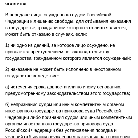
является
В передаче лица, осужденного судом Российской
Федерации к лишению свободы, для отбывания наказания
в государстве, гражданином которого это лицо является,
может быть отказано в случаях, если:
1) ни одно из деяний, за которое лицо осуждено, не
признается преступлением по законодательству
государства, гражданином которого является осужденный;
2) наказание не может быть исполнено в иностранном
государстве вследствие:
а) истечения срока давности или по иному основанию,
предусмотренному законодательством этого государства;
б) непризнания судом или иным компетентным органом
иностранного государства приговора суда Российской
Федерации либо признания судом или иным компетентным
органом иностранного государства приговора суда
Российской Федерации без установления порядка и
условий отбывания осужденным наказания на территории