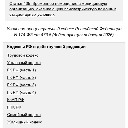
Статья 435. Временное помещение в медицинскую
организацию, оказывающую психиатрическую помощь в
стационарных условиях
Уголовно-процессуальный кодекс Российской Федерации
N 174-ФЗ ст 473.6 (действующая редакция 2026)
Кодексы РФ в действующей редакции
Трудовой кодекс
Уголовный кодекс
ГК РФ (часть 1)
ГК РФ (часть 2)
ГК РФ (часть 3)
ГК РФ (часть 4)
КоАП РФ
ГПК РФ
Семейный кодекс
Жилищный кодекс