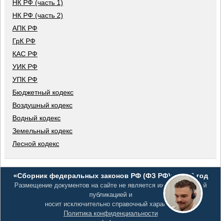
НК РФ (часть 1)
НК РФ (часть 2)
АПК РФ
ГрК РФ
КАС РФ
УИК РФ
УПК РФ
Бюджетный кодекс
Воздушный кодекс
Водный кодекс
Земельный кодекс
Лесной кодекс
«Сборник федеральных законов РФ (ФЗ РФ)», 2026 год
Размещение документов на сайте не является их официальной
публикацией и
носит исключительно справочный характер
Политика конфиденциальности