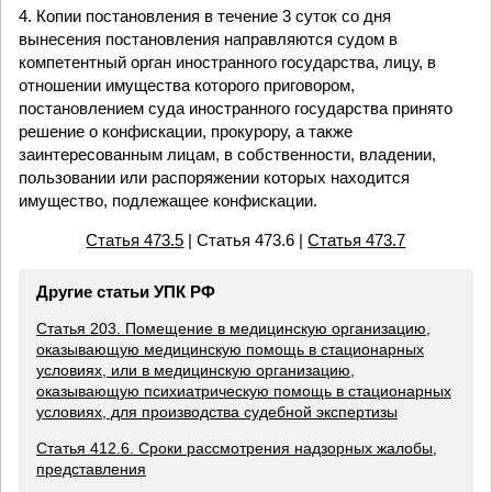
4. Копии постановления в течение 3 суток со дня
вынесения постановления направляются судом в
компетентный орган иностранного государства, лицу, в
отношении имущества которого приговором,
постановлением суда иностранного государства принято
решение о конфискации, прокурору, а также
заинтересованным лицам, в собственности, владении,
пользовании или распоряжении которых находится
имущество, подлежащее конфискации.
Статья 473.5
| Статья 473.6 |
Статья 473.7
Другие статьи УПК РФ
Статья 203. Помещение в медицинскую организацию,
оказывающую медицинскую помощь в стационарных
условиях, или в медицинскую организацию,
оказывающую психиатрическую помощь в стационарных
условиях, для производства судебной экспертизы
Статья 412.6. Сроки рассмотрения надзорных жалобы,
представления