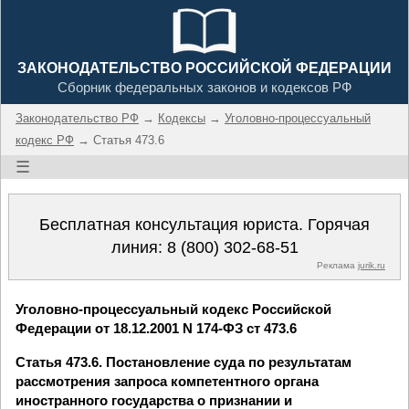
ЗАКОНОДАТЕЛЬСТВО РОССИЙСКОЙ ФЕДЕРАЦИИ
Сборник федеральных законов и кодексов РФ
Законодательство РФ
→
Кодексы
→
Уголовно-процессуальный
кодекс РФ
→ Статья 473.6
☰
Бесплатная консультация юриста. Горячая
линия:
8 (800) 302-68-51
Реклама
jurik.ru
Уголовно-процессуальный кодекс Российской
Федерации от 18.12.2001 N 174-ФЗ ст 473.6
Статья 473.6. Постановление суда по результатам
рассмотрения запроса компетентного органа
иностранного государства о признании и