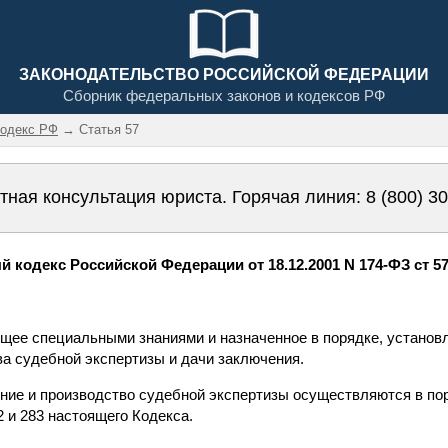
ЗАКОНОДАТЕЛЬСТВО РОССИЙСКОЙ ФЕДЕРАЦИИ
Сборник федеральных законов и кодексов РФ
кодекс РФ
→ Статья 57
тная консультация юриста. Горячая линия:
8 (800) 3
 кодекс Российской Федерации от 18.12.2001 N 174-ФЗ ст 5
ающее специальными знаниями и назначенное в порядке, устано
ва судебной экспертизы и дачи заключения.
чение и производство судебной экспертизы осуществляются в по
82 и 283 настоящего Кодекса.