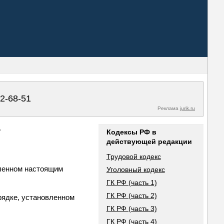
02-68-51
Реклама
jurik.ru
7
Кодексы РФ в
действующей редакции
Трудовой кодекс
вленном настоящим
Уголовный кодекс
ГК РФ (часть 1)
ГК РФ (часть 2)
рядке, установленном
ГК РФ (часть 3)
ГК РФ (часть 4)