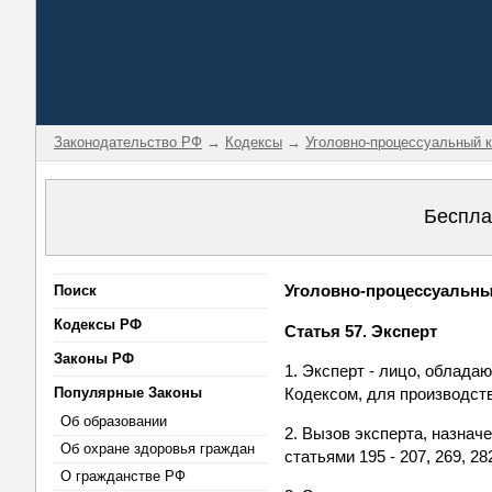
Законодательство РФ
→
Кодексы
→
Уголовно-процессуальный 
Беспла
Уголовно-процессуальный
Поиск
Кодексы РФ
Статья 57. Эксперт
Законы РФ
1. Эксперт - лицо, облад
Популярные Законы
Кодексом, для производст
Об образовании
2. Вызов эксперта, назна
Об охране здоровья граждан
статьями 195 - 207, 269, 2
О гражданстве РФ