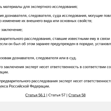
ть материалы для экспертного исследования;
ия дознавателя, следователя, суда исследования, могущие пов
о изменение их внешнего вида или основных свойств;
е заключение;
дварительного расследования, ставшие известными ему в связи 
 если он был об этом заранее предупрежден в порядке, установ
вызовам дознавателя, следователя или в суд.
го заключения эксперт несет ответственность в соответствии со
ации.
предварительного расследования эксперт несет ответственност
декса Российской Федерации.
Статья 56.1
| Статья 57 |
Статья 58