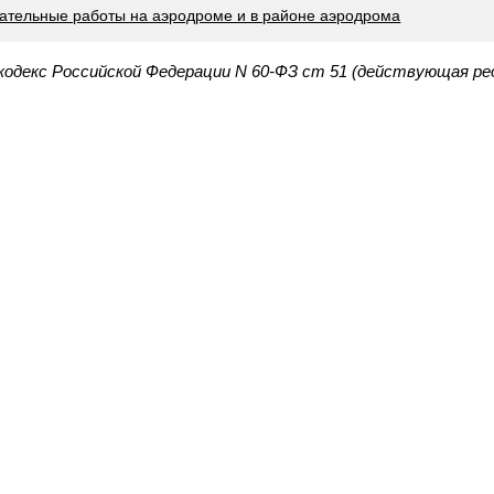
сательные работы на аэродроме и в районе аэродрома
одекс Российской Федерации N 60-ФЗ ст 51 (действующая ре