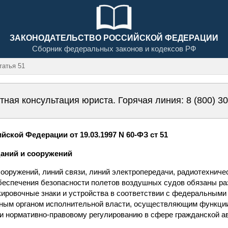
ЗАКОНОДАТЕЛЬСТВО РОССИЙСКОЙ ФЕДЕРАЦИИ
Сборник федеральных законов и кодексов РФ
атья 51
тная консультация юриста. Горячая линия:
8 (800) 3
ской Федерации от 19.03.1997 N 60-ФЗ ст 51
даний и сооружений
сооружений, линий связи, линий электропередачи, радиотехниче
обеспечения безопасности полетов воздушных судов обязаны р
ркировочные знаки и устройства в соответствии с федеральным
ым органом исполнительной власти, осуществляющим функции
 и нормативно-правовому регулированию в сфере гражданской а