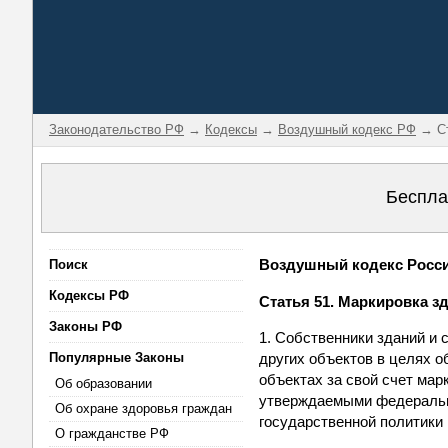
Законодательство РФ
→
Кодексы
→
Воздушный кодекс РФ
→ Ст
Беспла
Воздушный кодекс Россий
Поиск
Кодексы РФ
Статья 51. Маркировка з
Законы РФ
1. Собственники зданий и 
Популярные Законы
других объектов в целях 
объектах за свой счет ма
Об образовании
утверждаемыми федеральн
Об охране здоровья граждан
государственной политики
О гражданстве РФ