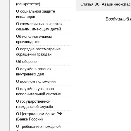
(банкротстве)
Статья 90. Аварийно-спа
О социальной защите
инвалидов
Воздушный к
О ежемесячных выплатах
семьям, имеющим детей
Об исполнительном
производстве
О порядке рассмотрения
обращений граждан
Об обороне
О службе в органах
внутренних дел
О военном положении
О службе в уголовно-
исполнительной системе
О государственной
гражданской службе
О Центральном банке РФ
(Банке России)
О требованиях пожарной