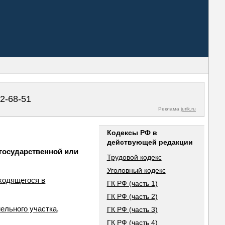
02-68-51
Реклама
jurik.ru
Кодексы РФ в
действующей редакции
 государственной или
Трудовой кодекс
Уголовный кодекс
аходящегося в
ГК РФ (часть 1)
ГК РФ (часть 2)
ельного участка,
ГК РФ (часть 3)
ГК РФ (часть 4)