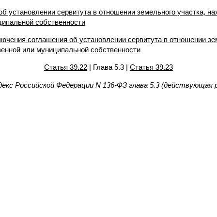
об установлении сервитута в отношении земельного участка, н
ципальной собственности
лючения соглашения об установлении сервитута в отношении зе
венной или муниципальной собственности
Статья 39.22
| Глава 5.3 |
Статья 39.23
екс Российской Федерации N 136-ФЗ глава 5.3 (действующая 