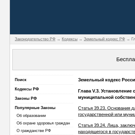
Законодательство РФ
→
Кодексы
→
Земельный кодекс РФ
→ Гл
Беспла
Земельный кодекс Россий
Поиск
Кодексы РФ
Глава V.3. Установление
муниципальной собствен
Законы РФ
Популярные Законы
Статья 39.23. Основания д
государственной или муни
Об образовании
Об охране здоровья граждан
Статья 39.24. Лица, заклю
О гражданстве РФ
находящегося в государст