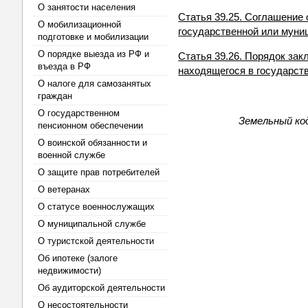
О занятости населения
Статья 39.25. Соглашение 
О мобилизационной
государственной или муни
подготовке и мобилизации
О порядке выезда из РФ и
Статья 39.26. Порядок зак
въезда в РФ
находящегося в государст
О налоге для самозанятых
граждан
О государственном
Земельный код
пенсионном обеспечении
О воинской обязанности и
военной службе
О защите прав потребителей
О ветеранах
О статусе военнослужащих
О муниципальной службе
О туристской деятельности
Об ипотеке (залоге
недвижимости)
Об аудиторской деятельности
О несостоятельности