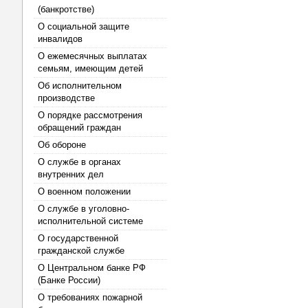
(банкротстве)
О социальной защите
инвалидов
О ежемесячных выплатах
семьям, имеющим детей
Об исполнительном
производстве
О порядке рассмотрения
обращений граждан
Об обороне
О службе в органах
внутренних дел
О военном положении
О службе в уголовно-
исполнительной системе
О государственной
гражданской службе
О Центральном банке РФ
(Банке России)
О требованиях пожарной