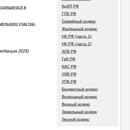
КоАП РФ
аходящегося в
ГПК РФ
Семейный кодекс
мельного участка,
Жилищный кодекс
НК РФ (часть 1)
НК РФ (часть 2)
редакция 2026)
АПК РФ
ГрК РФ
КАС РФ
УИК РФ
УПК РФ
Бюджетный кодекс
Воздушный кодекс
Водный кодекс
Земельный кодекс
Лесной кодекс