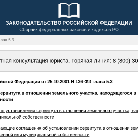
ЗАКОНОДАТЕЛЬСТВО РОССИЙСКОЙ ФЕДЕРАЦИИ
Сборник федеральных законов и кодексов РФ
ава 5.3
тная консультация юриста. Горячая линия:
8 (800) 3
ской Федерации от 25.10.2001 N 136-ФЗ глава 5.3
 сервитута в отношении земельного участка, находящегося в
ности
ля установления сервитута в отношении земельного участка, н
ципальной собственности
чающие соглашения об установлении сервитута в отношении зем
венной или муниципальной собственности