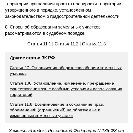
территории при наличии проекта планировки территории,
утвержденного в порядке, установленном
законодательством о градостроительной деятельности.
8. Споры об образовании земельных участков
рассматриваются в судебном порядке.
Статья 11.1
| Статья 11.2 |
Статья 11.3
Другие статьи ЗК РФ
Статья 27. Ограничения оборотоспособности земельных
участков
Статья 106. Установление, изменение, прекращение
существования зон с особыми условиями использования
территорий
Статья 11.8. Возникновение и сохранение прав,
обременений (ограничений) на образуемые и
измененные земельные участки
Земельный кодекс Российской Федерации N 136-ФЗ ст