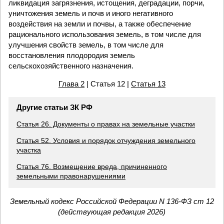
ликвидация загрязнения, истощения, деградации, порчи,
уничтожения земель и почв и иного негативного
воздействия на земли и почвы, а также обеспечение
рационального использования земель, в том числе для
улучшения свойств земель, в том числе для
восстановления плодородия земель
сельскохозяйственного назначения.
Глава 2
| Статья 12 |
Статья 13
Другие статьи ЗК РФ
Статья 26. Документы о правах на земельные участки
Статья 52. Условия и порядок отчуждения земельного
участка
Статья 76. Возмещение вреда, причиненного
земельными правонарушениями
Земельный кодекс Российской Федерации N 136-ФЗ ст 12
(действующая редакция 2026)