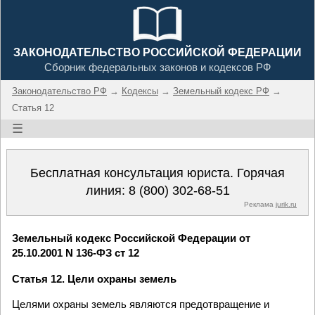
ЗАКОНОДАТЕЛЬСТВО РОССИЙСКОЙ ФЕДЕРАЦИИ
Сборник федеральных законов и кодексов РФ
Законодательство РФ
→
Кодексы
→
Земельный кодекс РФ
→
Статья 12
☰
Бесплатная консультация юриста. Горячая
линия:
8 (800) 302-68-51
Реклама
jurik.ru
Земельный кодекс Российской Федерации от
25.10.2001 N 136-ФЗ ст 12
Статья 12. Цели охраны земель
Целями охраны земель являются предотвращение и