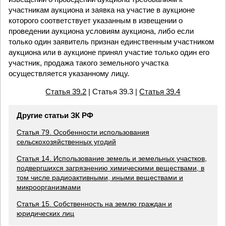
участникам аукциона и заявка на участие в аукционе
которого соответствует указанным в извещении о
проведении аукциона условиям аукциона, либо если
только один заявитель признан единственным участником
аукциона или в аукционе принял участие только один его
участник, продажа такого земельного участка
осуществляется указанному лицу.
Статья 39.2
| Статья 39.3 |
Статья 39.4
Другие статьи ЗК РФ
Статья 79. Особенности использования
сельскохозяйственных угодий
Статья 14. Использование земель и земельных участков,
подвергшихся загрязнению химическими веществами, в
том числе радиоактивными, иными веществами и
микроорганизмами
Статья 15. Собственность на землю граждан и
юридических лиц