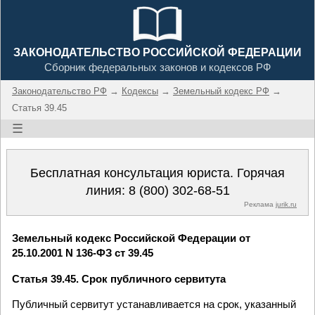
ЗАКОНОДАТЕЛЬСТВО РОССИЙСКОЙ ФЕДЕРАЦИИ
Сборник федеральных законов и кодексов РФ
Законодательство РФ
→
Кодексы
→
Земельный кодекс РФ
→
Статья 39.45
☰
Бесплатная консультация юриста. Горячая
линия:
8 (800) 302-68-51
Реклама
jurik.ru
Земельный кодекс Российской Федерации от
25.10.2001 N 136-ФЗ ст 39.45
Статья 39.45. Срок публичного сервитута
Публичный сервитут устанавливается на срок, указанный