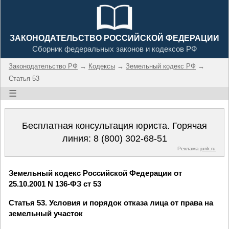
ЗАКОНОДАТЕЛЬСТВО РОССИЙСКОЙ ФЕДЕРАЦИИ
Сборник федеральных законов и кодексов РФ
Законодательство РФ
→
Кодексы
→
Земельный кодекс РФ
→
Статья 53
☰
Бесплатная консультация юриста. Горячая
линия:
8 (800) 302-68-51
Реклама
jurik.ru
Земельный кодекс Российской Федерации от
25.10.2001 N 136-ФЗ ст 53
Статья 53. Условия и порядок отказа лица от права на
земельный участок