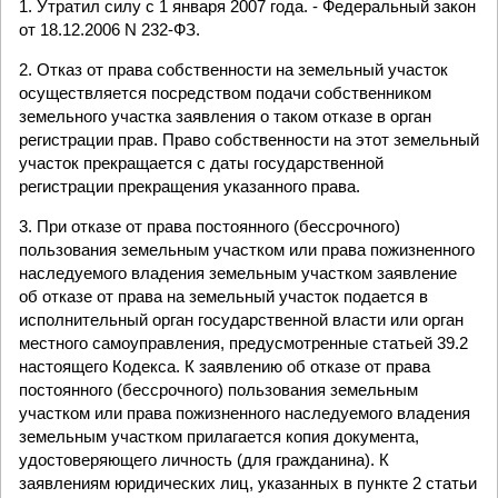
1. Утратил силу с 1 января 2007 года. - Федеральный закон
от 18.12.2006 N 232-ФЗ.
2. Отказ от права собственности на земельный участок
осуществляется посредством подачи собственником
земельного участка заявления о таком отказе в орган
регистрации прав. Право собственности на этот земельный
участок прекращается с даты государственной
регистрации прекращения указанного права.
3. При отказе от права постоянного (бессрочного)
пользования земельным участком или права пожизненного
наследуемого владения земельным участком заявление
об отказе от права на земельный участок подается в
исполнительный орган государственной власти или орган
местного самоуправления, предусмотренные статьей 39.2
настоящего Кодекса. К заявлению об отказе от права
постоянного (бессрочного) пользования земельным
участком или права пожизненного наследуемого владения
земельным участком прилагается копия документа,
удостоверяющего личность (для гражданина). К
заявлениям юридических лиц, указанных в пункте 2 статьи