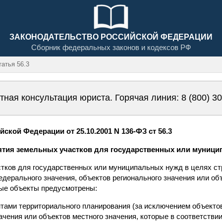
ЗАКОНОДАТЕЛЬСТВО РОССИЙСКОЙ ФЕДЕРАЦИИ
Сборник федеральных законов и кодексов РФ
атья 56.3
тная консультация юриста. Горячая линия:
8 (800) 3
ской Федерации от 25.10.2001 N 136-ФЗ ст 56.3
зъятия земельных участков для государственных или муниц
стков для государственных или муниципальных нужд в целях ст
дерального значения, объектов регионального значения или об
ные объекты предусмотрены:
тами территориального планирования (за исключением объекто
ачения или объектов местного значения, которые в соответстви