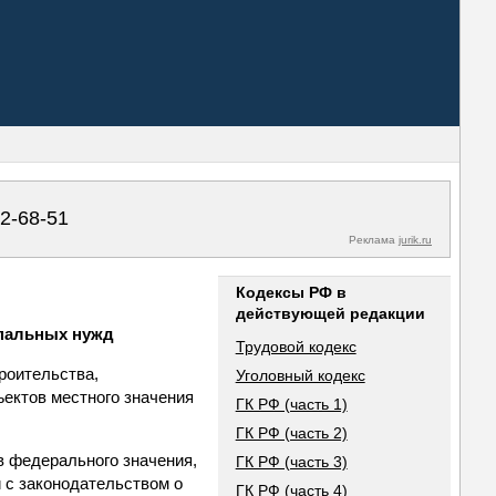
02-68-51
Реклама
jurik.ru
Кодексы РФ в
действующей редакции
ипальных нужд
Трудовой кодекс
роительства,
Уголовный кодекс
ъектов местного значения
ГК РФ (часть 1)
ГК РФ (часть 2)
в федерального значения,
ГК РФ (часть 3)
и с законодательством о
ГК РФ (часть 4)