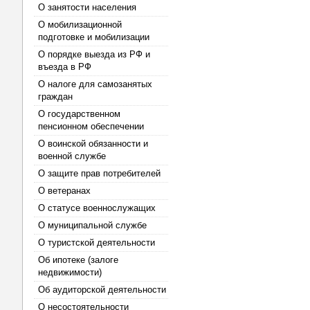
О занятости населения
О мобилизационной
подготовке и мобилизации
О порядке выезда из РФ и
въезда в РФ
О налоге для самозанятых
граждан
О государственном
пенсионном обеспечении
О воинской обязанности и
военной службе
О защите прав потребителей
О ветеранах
О статусе военнослужащих
О муниципальной службе
О туристской деятельности
Об ипотеке (залоге
недвижимости)
Об аудиторской деятельности
О несостоятельности