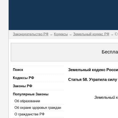
Законодательство РФ
→
Кодексы
→
Земельный кодекс РФ
→ Ст
Беспла
Земельный кодекс Россий
Поиск
Кодексы РФ
Статья 58. Утратила силу 
Законы РФ
Популярные Законы
Земельный к
Об образовании
Об охране здоровья граждан
О гражданстве РФ