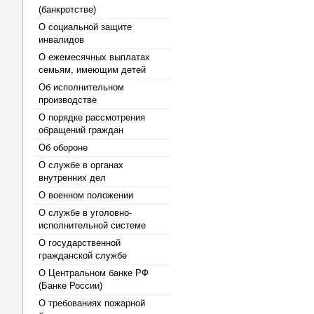
(банкротстве)
О социальной защите
инвалидов
О ежемесячных выплатах
семьям, имеющим детей
Об исполнительном
производстве
О порядке рассмотрения
обращений граждан
Об обороне
О службе в органах
внутренних дел
О военном положении
О службе в уголовно-
исполнительной системе
О государственной
гражданской службе
О Центральном банке РФ
(Банке России)
О требованиях пожарной