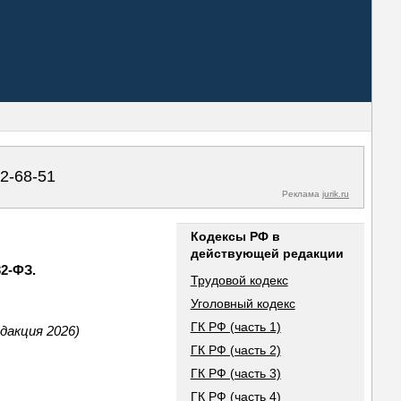
02-68-51
Реклама
jurik.ru
Кодексы РФ в
действующей редакции
32-ФЗ.
Трудовой кодекс
Уголовный кодекс
ГК РФ (часть 1)
дакция 2026)
ГК РФ (часть 2)
ГК РФ (часть 3)
ГК РФ (часть 4)