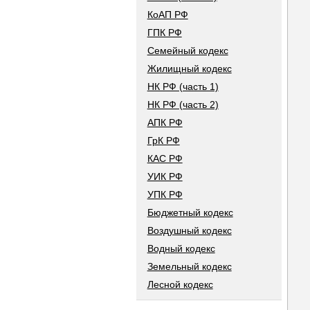
КоАП РФ
ГПК РФ
Семейный кодекс
Жилищный кодекс
НК РФ (часть 1)
НК РФ (часть 2)
АПК РФ
ГрК РФ
КАС РФ
УИК РФ
УПК РФ
Бюджетный кодекс
Воздушный кодекс
Водный кодекс
Земельный кодекс
Лесной кодекс