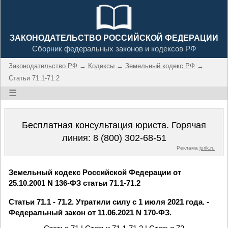
ЗАКОНОДАТЕЛЬСТВО РОССИЙСКОЙ ФЕДЕРАЦИИ
Сборник федеральных законов и кодексов РФ
Законодательство РФ
→
Кодексы
→
Земельный кодекс РФ
→
Статьи 71.1-71.2
☰
Бесплатная консультация юриста. Горячая
линия:
8 (800) 302-68-51
Реклама
jurik.ru
Земельный кодекс Российской Федерации от
25.10.2001 N 136-ФЗ статьи 71.1-71.2
Статьи 71.1 - 71.2. Утратили силу с 1 июля 2021 года. -
Федеральный закон от 11.06.2021 N 170-ФЗ.