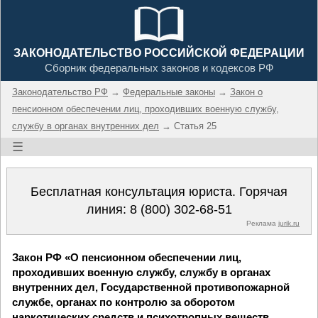
ЗАКОНОДАТЕЛЬСТВО РОССИЙСКОЙ ФЕДЕРАЦИИ
Сборник федеральных законов и кодексов РФ
Законодательство РФ
→
Федеральные законы
→
Закон о
пенсионном обеспечении лиц, проходивших военную службу,
службу в органах внутренних дел
→ Статья 25
☰
Бесплатная консультация юриста. Горячая
линия:
8 (800) 302-68-51
Реклама
jurik.ru
Закон РФ «О пенсионном обеспечении лиц,
проходивших военную службу, службу в органах
внутренних дел, Государственной противопожарной
службе, органах по контролю за оборотом
наркотических средств и психотропных веществ,