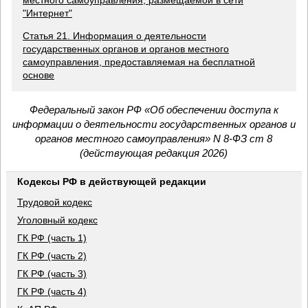
местного самоуправления, размещаемой в сети
"Интернет"
Статья 21. Информация о деятельности
государственных органов и органов местного
самоуправления, предоставляемая на бесплатной
основе
Федеральный закон РФ «Об обеспечении доступа к
информации о деятельности государственных органов и
органов местного самоуправления» N 8-ФЗ ст 8
(действующая редакция 2026)
Кодексы РФ в действующей редакции
Трудовой кодекс
Уголовный кодекс
ГК РФ (часть 1)
ГК РФ (часть 2)
ГК РФ (часть 3)
ГК РФ (часть 4)