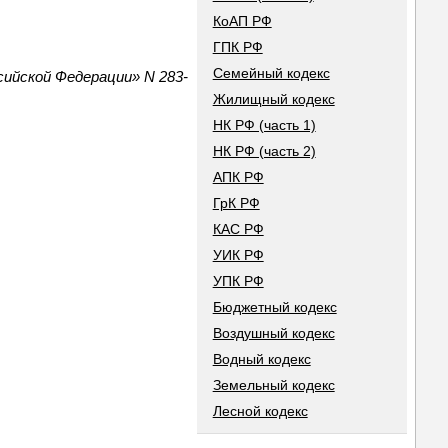
КоАП РФ
ГПК РФ
Семейный кодекс
ийской Федерации» N 283-
Жилищный кодекс
НК РФ (часть 1)
НК РФ (часть 2)
АПК РФ
ГрК РФ
КАС РФ
УИК РФ
УПК РФ
Бюджетный кодекс
Воздушный кодекс
Водный кодекс
Земельный кодекс
Лесной кодекс