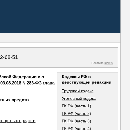
02-68-51
Реклама
jurik.ru
йской Федерации и о
Кодексы РФ в
действующей редакции
3.08.2018 N 283-ФЗ глава
Трудовой кодекс
Уголовный кодекс
ртных средств
ГК РФ (часть 1)
ГК РФ (часть 2)
нспортных средств
ГК РФ (часть 3)
ГК РФ (часть 4)