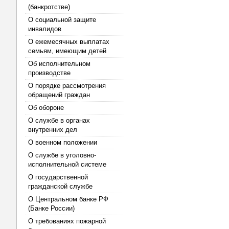
(банкротстве)
О социальной защите
инвалидов
О ежемесячных выплатах
семьям, имеющим детей
Об исполнительном
производстве
О порядке рассмотрения
обращений граждан
Об обороне
О службе в органах
внутренних дел
О военном положении
О службе в уголовно-
исполнительной системе
О государственной
гражданской службе
О Центральном банке РФ
(Банке России)
О требованиях пожарной