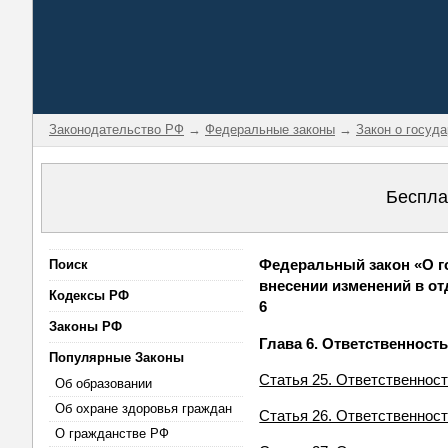
Законодательство РФ
→
Федеральные законы
→
Закон о госуд
Беспла
Федеральный закон «О г
Поиск
внесении изменений в от
Кодексы РФ
6
Законы РФ
Глава 6. Ответственност
Популярные Законы
Статья 25. Ответственнос
Об образовании
Об охране здоровья граждан
Статья 26. Ответственнос
О гражданстве РФ