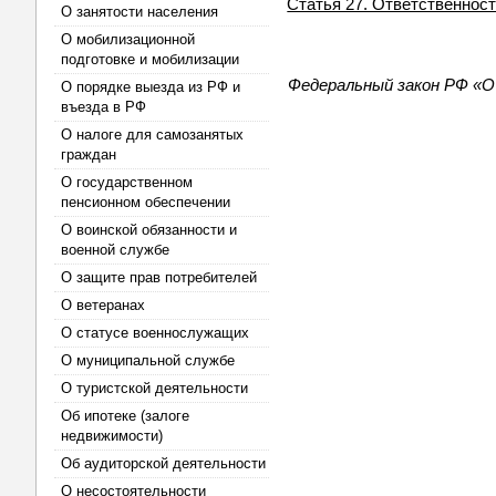
Статья 27. Ответственнос
О занятости населения
О мобилизационной
подготовке и мобилизации
Федеральный закон РФ «О
О порядке выезда из РФ и
въезда в РФ
О налоге для самозанятых
граждан
О государственном
пенсионном обеспечении
О воинской обязанности и
военной службе
О защите прав потребителей
О ветеранах
О статусе военнослужащих
О муниципальной службе
О туристской деятельности
Об ипотеке (залоге
недвижимости)
Об аудиторской деятельности
О несостоятельности