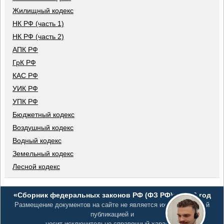
Жилищный кодекс
НК РФ (часть 1)
НК РФ (часть 2)
АПК РФ
ГрК РФ
КАС РФ
УИК РФ
УПК РФ
Бюджетный кодекс
Воздушный кодекс
Водный кодекс
Земельный кодекс
Лесной кодекс
«Сборник федеральных законов РФ (ФЗ РФ)», 2026 год
Размещение документов на сайте не является их официальной
публикацией и
носит исключительно справочный характер