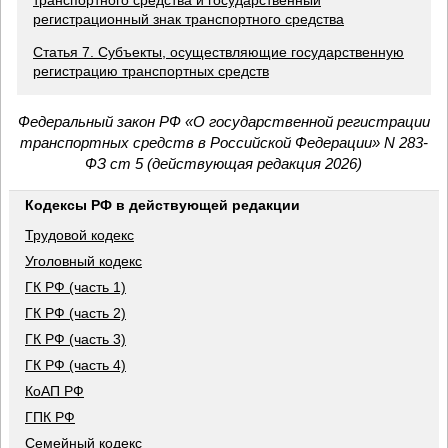
транспортного средства и государственный
регистрационный знак транспортного средства
Статья 7. Субъекты, осуществляющие государственную
регистрацию транспортных средств
Федеральный закон РФ «О государственной регистрации
транспортных средств в Российской Федерации» N 283-
ФЗ ст 5 (действующая редакция 2026)
Кодексы РФ в действующей редакции
Трудовой кодекс
Уголовный кодекс
ГК РФ (часть 1)
ГК РФ (часть 2)
ГК РФ (часть 3)
ГК РФ (часть 4)
КоАП РФ
ГПК РФ
Семейный кодекс