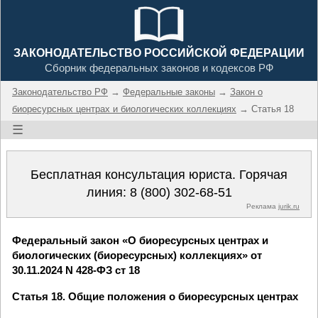
ЗАКОНОДАТЕЛЬСТВО РОССИЙСКОЙ ФЕДЕРАЦИИ
Сборник федеральных законов и кодексов РФ
Законодательство РФ
→
Федеральные законы
→
Закон о
биоресурсных центрах и биологических коллекциях
→ Статья 18
☰
Бесплатная консультация юриста. Горячая
линия:
8 (800) 302-68-51
Реклама
jurik.ru
Федеральный закон «О биоресурсных центрах и
биологических (биоресурсных) коллекциях» от
30.11.2024 N 428-ФЗ ст 18
Статья 18. Общие положения о биоресурсных центрах