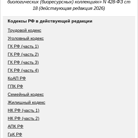
биологических (биоресурсных) коллекциях» N 428-ФЗ ст
18 (действующая редакция 2026)
Кодексы РФ в действующей редакции
Трудовой кодекс
Уголовный кодекс
ГК РФ (часть 1)
ГК РФ (часть 2)
ГК РФ (часть 3)
ГК РФ (часть 4)
КоАП РФ
ГПК РФ
Семейный кодекс
Жилищный кодекс
НК РФ (часть 1)
НК РФ (часть 2)
АПК РФ
ГрК РФ