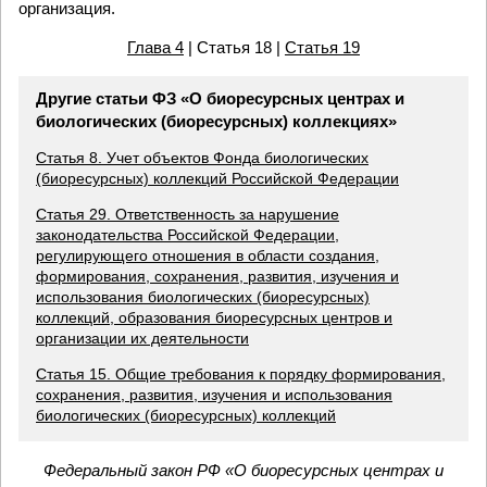
организация.
Глава 4
| Статья 18 |
Статья 19
Другие статьи ФЗ «О биоресурсных центрах и
биологических (биоресурсных) коллекциях»
Статья 8. Учет объектов Фонда биологических
(биоресурсных) коллекций Российской Федерации
Статья 29. Ответственность за нарушение
законодательства Российской Федерации,
регулирующего отношения в области создания,
формирования, сохранения, развития, изучения и
использования биологических (биоресурсных)
коллекций, образования биоресурсных центров и
организации их деятельности
Статья 15. Общие требования к порядку формирования,
сохранения, развития, изучения и использования
биологических (биоресурсных) коллекций
Федеральный закон РФ «О биоресурсных центрах и