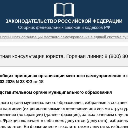
ЗАКОНОДАТЕЛЬСТВО РОССИЙСКОЙ ФЕДЕРАЦИИ
Сборник федеральных законов и кодексов РФ
х принципах организации местного самоуправления в единой системе пу
тная консультация юриста. Горячая линия:
8 (800) 3
общих принципах организации местного самоуправления в 
03.2025 N 33-ФЗ ст 18
едставительном органе муниципального образования
ного органа муниципального образования, избранные в составе
 партиями (их региональными отделениями или иными структу
динения (во фракции) (далее - фракция), за исключением случа
. Фракция включает в себя всех депутатов (депутата), избранны
кандидатов. Во фракции могут входить также депутаты, избран