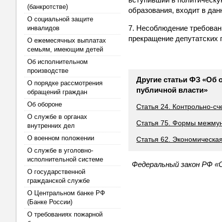
(банкротстве)
образования, входит в дан
О социальной защите
7. Несоблюдение требовани
инвалидов
прекращение депутатских 
О ежемесячных выплатах
семьям, имеющим детей
Об исполнительном
производстве
Другие статьи ФЗ «Об 
О порядке рассмотрения
публичной власти»
обращений граждан
Об обороне
Статья 24. Контрольно-с
О службе в органах
Статья 75. Формы межмун
внутренних дел
О военном положении
Статья 62. Экономическа
О службе в уголовно-
исполнительной системе
Федеральный закон РФ «О
О государственной
гражданской службе
О Центральном банке РФ
(Банке России)
О требованиях пожарной