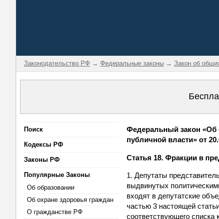
Законодательство РФ
→
Федеральные законы
→
Закон об общи
Беспла
Федеральный закон «Об 
Поиск
публичной власти» от 20.
Кодексы РФ
Статья 18. Фракции в пр
Законы РФ
Популярные Законы
1. Депутаты представитель
выдвинутых политическими
Об образовании
входят в депутатские объе
Об охране здоровья граждан
частью 3 настоящей статьи
О гражданстве РФ
соответствующего списка 