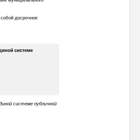
а собой досрочное
диной системе
единой системе публичной