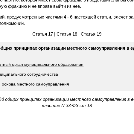
ную фракцию и не вправе выйти из нее.
й, предусмотренных частями 4 - 6 настоящей статьи, влечет з
полномочий.
Статья 17
| Статья 18 |
Статья 19
общих принципах организации местного самоуправления в е
четный орган муниципального образования
иципального сотрудничества
я основа местного самоуправления
б общих принципах организации местного самоуправления в 
власти» N 33-ФЗ ст 18