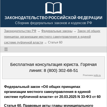
ЗАКОНОДАТЕЛЬСТВО РОССИЙСКОЙ ФЕДЕРАЦИИ
Сборник федеральных законов и кодексов РФ
Законодательство РФ
→
Федеральные законы
→
Закон об общих
принципах организации местного самоуправления в единой
системе публичной власти
→ Статья 60
☰
Бесплатная консультация юриста. Горячая
линия:
8 (800) 302-68-51
Реклама
jurik.ru
Федеральный закон «Об общих принципах
организации местного самоуправления в единой
системе публичной власти» от 20.03.2025 N 33-ФЗ ст 60
Статья 60. Правовые акты главы муниципального