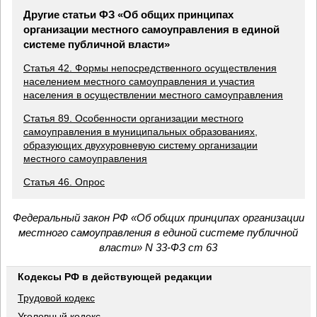
Другие статьи ФЗ «Об общих принципах
организации местного самоуправления в единой
системе публичной власти»
Статья 42. Формы непосредственного осуществления
населением местного самоуправления и участия
населения в осуществлении местного самоуправления
Статья 89. Особенности организации местного
самоуправления в муниципальных образованиях,
образующих двухуровневую систему организации
местного самоуправления
Статья 46. Опрос
Федеральный закон РФ «Об общих принципах организации
местного самоуправления в единой системе публичной
власти» N 33-ФЗ ст 63
Кодексы РФ в действующей редакции
Трудовой кодекс
Уголовный кодекс