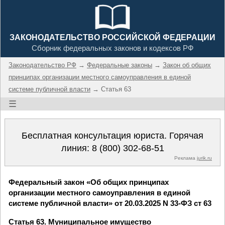
ЗАКОНОДАТЕЛЬСТВО РОССИЙСКОЙ ФЕДЕРАЦИИ
Сборник федеральных законов и кодексов РФ
Законодательство РФ
→
Федеральные законы
→
Закон об общих
принципах организации местного самоуправления в единой
системе публичной власти
→ Статья 63
☰
Бесплатная консультация юриста. Горячая
линия:
8 (800) 302-68-51
Реклама
jurik.ru
Федеральный закон «Об общих принципах
организации местного самоуправления в единой
системе публичной власти» от 20.03.2025 N 33-ФЗ ст 63
Статья 63. Муниципальное имущество