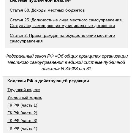
системе публичной власти»
Статья 68. Доходы местных бюджетов
Статья 25. Должностные лица местного самоуправления.
Статус лиц, замещающих муниципальные должности
Статья 2. Права граждан на осуществление местного
самоуправления
Федеральный закон РФ «Об общих принципах организации
местного самоуправления в единой системе публичной
власти» N 33-ФЗ ст 81
Кодексы РФ в действующей редакции
Трудовой кодекс
Уголовный кодекс
ГК РФ (часть 1)
ГК РФ (часть 2)
ГК РФ (часть 3)
ГК РФ (часть 4)