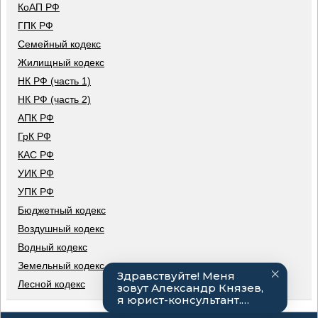
КоАП РФ
ГПК РФ
Семейный кодекс
Жилищный кодекс
НК РФ (часть 1)
НК РФ (часть 2)
АПК РФ
ГрК РФ
КАС РФ
УИК РФ
УПК РФ
Бюджетный кодекс
Воздушный кодекс
Водный кодекс
Земельный кодекс
Лесной кодекс