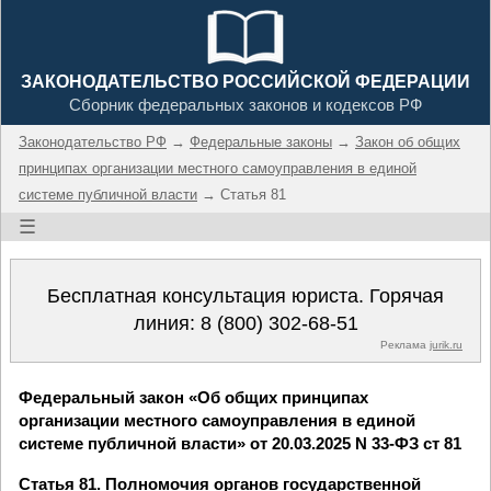
ЗАКОНОДАТЕЛЬСТВО РОССИЙСКОЙ ФЕДЕРАЦИИ
Сборник федеральных законов и кодексов РФ
Законодательство РФ
→
Федеральные законы
→
Закон об общих
принципах организации местного самоуправления в единой
системе публичной власти
→ Статья 81
☰
Бесплатная консультация юриста. Горячая
линия:
8 (800) 302-68-51
Реклама
jurik.ru
Федеральный закон «Об общих принципах
организации местного самоуправления в единой
системе публичной власти» от 20.03.2025 N 33-ФЗ ст 81
Статья 81. Полномочия органов государственной