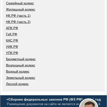
Семейный кодекс
Жилищный кодекс
НК РФ (часть 1)
НК РФ (часть 2)
АПК РФ
ГрК РФ
КАС РФ
УИК РФ
УПК РФ
Бюджетный кодекс
Воздушный кодекс
Водный кодекс
Земельный кодекс
Лесной кодекс
«Сборник федеральных законов РФ (ФЗ РФ)», 2026 год
Размещение документов на сайте не является их официальной