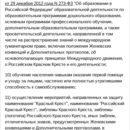
от 29 декабря 2012 года N 273-ФЗ
"Об образовании в
Российской Федерации" образовательной деятельности по
образовательным программам дошкольного образования,
основным программам профессионального обучения,
дополнительным образовательным программам, а также
просветительской деятельности, направленной в том
числе на распространение знаний о международном
гуманитарном праве, включая положения Женевских
конвенций и Дополнительных протоколов, об
основополагающих принципах Международного движения,
о Российском Красном Кресте и его деятельности;
10) обучение населения навыкам оказания первой помощи
и уходу за лицами, частично или полностью утратившими
способность к самообслуживанию;
11) осуществление мероприятий, направленных на защиту
наименования "Красный Крест", наименования "Российский
Красный Крест", эмблемы Красного Креста, эмблемы
(логотипа) Российского Красного Креста, иных эмблем,
отличительных знаков, предусмотренных Женевскими
конвенциями и Дополнительными протоколами, в