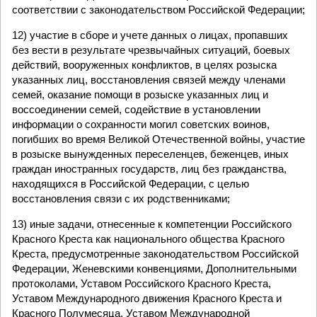
соответствии с законодательством Российской Федерации;
12) участие в сборе и учете данных о лицах, пропавших
без вести в результате чрезвычайных ситуаций, боевых
действий, вооруженных конфликтов, в целях розыска
указанных лиц, восстановления связей между членами
семей, оказание помощи в розыске указанных лиц и
воссоединении семей, содействие в установлении
информации о сохранности могил советских воинов,
погибших во время Великой Отечественной войны, участие
в розыске вынужденных переселенцев, беженцев, иных
граждан иностранных государств, лиц без гражданства,
находящихся в Российской Федерации, с целью
восстановления связи с их родственниками;
13) иные задачи, отнесенные к компетенции Российского
Красного Креста как национального общества Красного
Креста, предусмотренные законодательством Российской
Федерации, Женевскими конвенциями, Дополнительными
протоколами, Уставом Российского Красного Креста,
Уставом Международного движения Красного Креста и
Красного Полумесяца, Уставом Международной