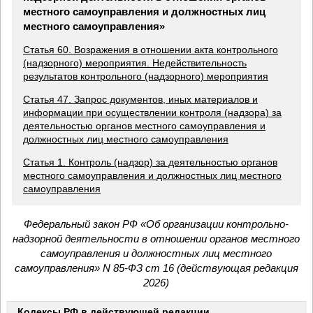
местного самоуправления и должностных лиц
местного самоуправления»
Статья 60. Возражения в отношении акта контрольного
(надзорного) мероприятия. Недействительность
результатов контрольного (надзорного) мероприятия
Статья 47. Запрос документов, иных материалов и
информации при осуществлении контроля (надзора) за
деятельностью органов местного самоуправления и
должностных лиц местного самоуправления
Статья 1. Контроль (надзор) за деятельностью органов
местного самоуправления и должностных лиц местного
самоуправления
Федеральный закон РФ «Об организации контрольно-
надзорной деятельности в отношении органов местного
самоуправления и должностных лиц местного
самоуправления» N 85-ФЗ ст 16 (действующая редакция
2026)
Кодексы РФ в действующей редакции