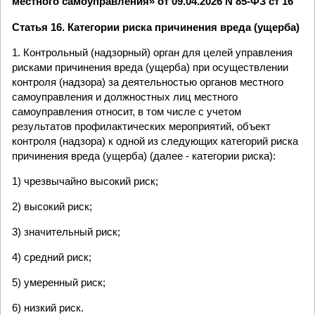
местного самоуправления» от 09.04.2026 N 85-ФЗ ст 16
Статья 16. Категории риска причинения вреда (ущерба)
1. Контрольный (надзорный) орган для целей управления
рисками причинения вреда (ущерба) при осуществлении
контроля (надзора) за деятельностью органов местного
самоуправления и должностных лиц местного
самоуправления относит, в том числе с учетом
результатов профилактических мероприятий, объект
контроля (надзора) к одной из следующих категорий риска
причинения вреда (ущерба) (далее - категории риска):
1) чрезвычайно высокий риск;
2) высокий риск;
3) значительный риск;
4) средний риск;
5) умеренный риск;
6) низкий риск.