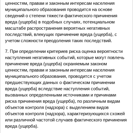
ценностям, правам и законным интересам населения
муниципального образования проводится на основе
сведений о степени тяжести фактического причинения
вреда (ущерба) в подобных случаях, потенциальном
масштабе распространения вероятных негативных
последствий, влекущих причинение вреда (ущерба), с
учетом сложности преодоления таких последствий.
7. При определении критериев риска оценка вероятности
наступления негативных событий, которые могут повлечь
причинение вреда (ущерба) охраняемым законом
ценностям, правам и законным интересам населения
муниципального образования, проводится с учетом
предшествующих данных о фактическом причинении
вреда (ущерба) вследствие наступления событий,
вызванных определенными источниками и причинами
риска причинения вреда (ущерба), по различным видам
объектов контроля (надзора) с выделением видов
объектов контроля (надзора), характеризующихся схожей
или различной частотой случаев фактического причинения
вреда (ущерба).