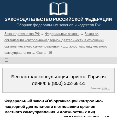
ЗАКОНОДАТЕЛЬСТВО РОССИЙСКОЙ ФЕДЕРАЦИИ
Сборник федеральных законов и кодексов РФ
Законодательство РФ
→
Федеральные законы
→
Закон об
организации контрольно-надзорной деятельности в отношении
органов местного самоуправления и должностных лиц местного
самоуправления
→ Статья 16
☰
Бесплатная консультация юриста. Горячая
линия:
8 (800) 302-68-51
Реклама
jurik.ru
Федеральный закон «Об организации контрольно-
надзорной деятельности в отношении органов
местного самоуправления и должностных лиц