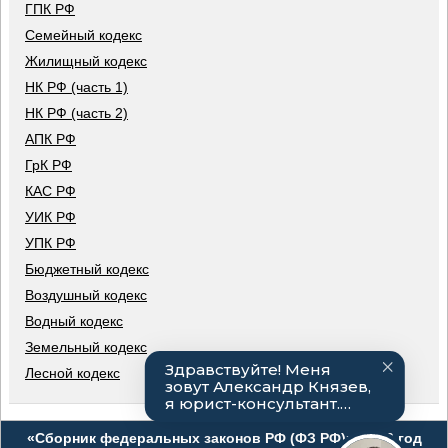
ГПК РФ
Семейный кодекс
Жилищный кодекс
НК РФ (часть 1)
НК РФ (часть 2)
АПК РФ
ГрК РФ
КАС РФ
УИК РФ
УПК РФ
Бюджетный кодекс
Воздушный кодекс
Водный кодекс
Земельный кодекс
Лесной кодекс
«Сборник федеральных законов РФ (ФЗ РФ)», 2026 год