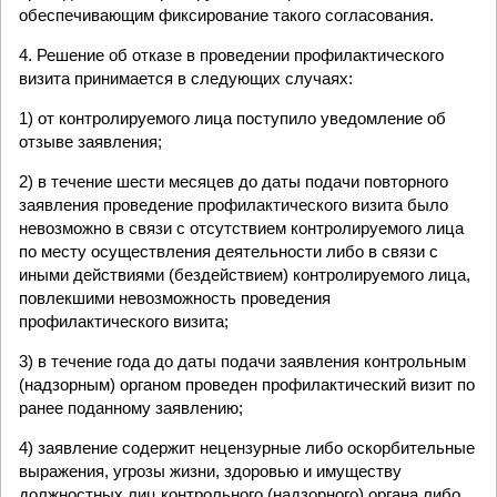
обеспечивающим фиксирование такого согласования.
4. Решение об отказе в проведении профилактического
визита принимается в следующих случаях:
1) от контролируемого лица поступило уведомление об
отзыве заявления;
2) в течение шести месяцев до даты подачи повторного
заявления проведение профилактического визита было
невозможно в связи с отсутствием контролируемого лица
по месту осуществления деятельности либо в связи с
иными действиями (бездействием) контролируемого лица,
повлекшими невозможность проведения
профилактического визита;
3) в течение года до даты подачи заявления контрольным
(надзорным) органом проведен профилактический визит по
ранее поданному заявлению;
4) заявление содержит нецензурные либо оскорбительные
выражения, угрозы жизни, здоровью и имуществу
должностных лиц контрольного (надзорного) органа либо