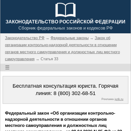
ЗАКОНОДАТЕЛЬСТВО РОССИЙСКОЙ ФЕДЕРАЦИИ
Сборник федеральных законов и кодексов РФ
Законодательство РФ
→
Федеральные законы
→
Закон об
организации контрольно-надзорной деятельности в отношении
органов местного самоуправления и должностных лиц местного
самоуправления
→ Статья 33
☰
Бесплатная консультация юриста. Горячая
линия:
8 (800) 302-68-51
Реклама
jurik.ru
Федеральный закон «Об организации контрольно-
надзорной деятельности в отношении органов
местного самоуправления и должностных лиц