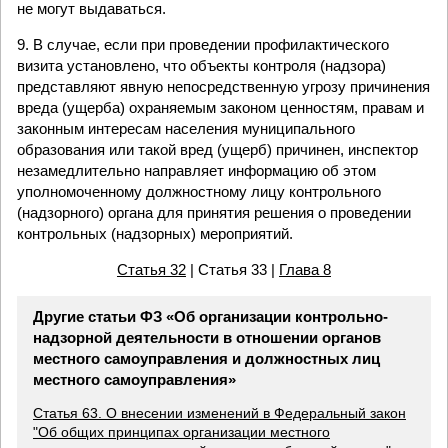
не могут выдаваться.
9. В случае, если при проведении профилактического
визита установлено, что объекты контроля (надзора)
представляют явную непосредственную угрозу причинения
вреда (ущерба) охраняемым законом ценностям, правам и
законным интересам населения муниципального
образования или такой вред (ущерб) причинен, инспектор
незамедлительно направляет информацию об этом
уполномоченному должностному лицу контрольного
(надзорного) органа для принятия решения о проведении
контрольных (надзорных) мероприятий.
Статья 32
| Статья 33 |
Глава 8
Другие статьи ФЗ «Об организации контрольно-
надзорной деятельности в отношении органов
местного самоуправления и должностных лиц
местного самоуправления»
Статья 63. О внесении изменений в Федеральный закон
"Об общих принципах организации местного