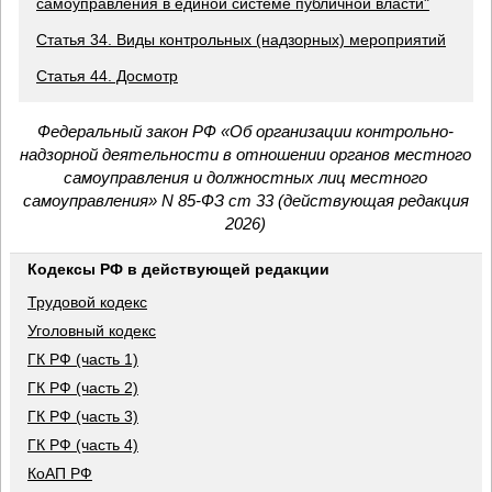
самоуправления в единой системе публичной власти"
Статья 34. Виды контрольных (надзорных) мероприятий
Статья 44. Досмотр
Федеральный закон РФ «Об организации контрольно-
надзорной деятельности в отношении органов местного
самоуправления и должностных лиц местного
самоуправления» N 85-ФЗ ст 33 (действующая редакция
2026)
Кодексы РФ в действующей редакции
Трудовой кодекс
Уголовный кодекс
ГК РФ (часть 1)
ГК РФ (часть 2)
ГК РФ (часть 3)
ГК РФ (часть 4)
КоАП РФ