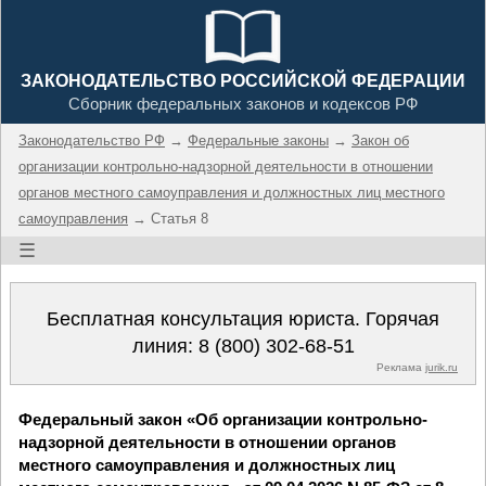
ЗАКОНОДАТЕЛЬСТВО РОССИЙСКОЙ ФЕДЕРАЦИИ
Сборник федеральных законов и кодексов РФ
Законодательство РФ
→
Федеральные законы
→
Закон об
организации контрольно-надзорной деятельности в отношении
органов местного самоуправления и должностных лиц местного
самоуправления
→ Статья 8
☰
Бесплатная консультация юриста. Горячая
линия:
8 (800) 302-68-51
Реклама
jurik.ru
Федеральный закон «Об организации контрольно-
надзорной деятельности в отношении органов
местного самоуправления и должностных лиц