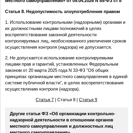
местного самоуправления» от 09.04.2026 N 85-ФЗ ст 8
Статья 8. Недопустимость злоупотребления правом
1. Использование контрольными (надзорными) органами и
их должностными лицами полномочий в целях
воспрепятствования законной деятельности
контролируемых лиц, необоснованного увеличения сроков
осуществления контроля (надзора) не допускается.
2. Не допускается использование контролируемыми
лицами прав и гарантий, установленных Федеральным
законом от 20 марта 2025 года N 33-ФЗ "Об общих
принципах организации местного самоуправления в единой
системе публичной власти", в целях воспрепятствования
осуществлению контроля (надзора).
Статья 7
| Статья 8 |
Статья 9
Другие статьи ФЗ «Об организации контрольно-
надзорной деятельности в отношении органов
местного самоуправления и должностных лиц
местного самоуправления»