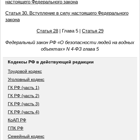
настоящего Федерального закона
Статья 30. Вступление в силу настоящего Федерального
закона
Статья 28
| Глава 5 |
Статья 29
Федеральный закон РФ «О безопасности людей на водных
объектах» N 4-ФЗ глава 5
Кодексы РФ в действующей редакции
Трудовой кодекс
Уголовный кодекс
ГК РФ (часть 1)
ГК РФ (часть 2)
ГК РФ (часть 3)
ГК РФ (часть 4)
КоАП РФ
ГПК РФ
Семейный кодекс