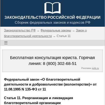
ЗАКОНОДАТЕЛЬСТВО РОССИЙСКОЙ ФЕДЕРАЦИИ
Сборник федеральных законов и кодексов РФ
Законодательство РФ
→
Федеральные законы
→
Закон о
благотворительной деятельности
→ Статья 11
☰
Бесплатная консультация юриста. Горячая
линия:
8 (800) 302-68-51
Реклама
jurik.ru
Федеральный закон «О благотворительной
деятельности и добровольчестве (волонтерстве)» от
11.08.1995 N 135-ФЗ ст 11
Статья 11. Реорганизация и ликвидация
благотворительной организации