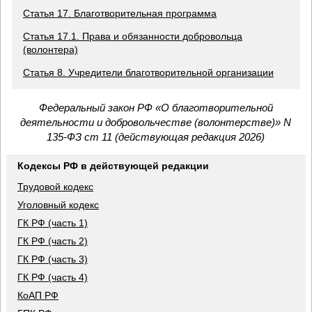
Статья 17. Благотворительная программа
Статья 17.1. Права и обязанности добровольца
(волонтера)
Статья 8. Учредители благотворительной организации
Федеральный закон РФ «О благотворительной
деятельности и добровольчестве (волонтерстве)» N
135-ФЗ ст 11 (действующая редакция 2026)
Кодексы РФ в действующей редакции
Трудовой кодекс
Уголовный кодекс
ГК РФ (часть 1)
ГК РФ (часть 2)
ГК РФ (часть 3)
ГК РФ (часть 4)
КоАП РФ