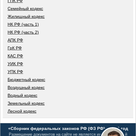
ГПК РФ
Семейный кодекс
Жилищный кодекс
НК РФ (часть 1)
НК РФ (часть 2)
АПК РФ
ГрК РФ
КАС РФ
УИК РФ
УПК РФ
Бюджетный кодекс
Воздушный кодекс
Водный кодекс
Земельный кодекс
Лесной кодекс
«Сборник федеральных законов РФ (ФЗ РФ)», 2026 год
Размещение документов на сайте не является их официальной