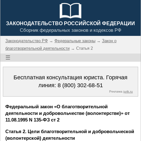
ЗАКОНОДАТЕЛЬСТВО РОССИЙСКОЙ ФЕДЕРАЦИИ
Сборник федеральных законов и кодексов РФ
Законодательство РФ
→
Федеральные законы
→
Закон о
благотворительной деятельности
→ Статья 2
☰
Бесплатная консультация юриста. Горячая
линия:
8 (800) 302-68-51
Реклама
jurik.ru
Федеральный закон «О благотворительной
деятельности и добровольчестве (волонтерстве)» от
11.08.1995 N 135-ФЗ ст 2
Статья 2. Цели благотворительной и добровольческой
(волонтерской) деятельности