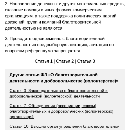
2. Направление денежных и других материальных средств,
оказание помощи в иных формах коммерческим
организациям, а также поддержка политических партий,
движений, групп и кампаний благотворительной
деятельностью не являются.
3. Проводить одновременно с благотворительной
деятельностью предвыборную агитацию, агитацию по
вопросам референдума запрещается.
Статья 1
| Статья 2 |
Статья 3
Другие статьи ФЗ «О благотворительной
деятельности и добровольчестве (волонтерстве)»
Статья 3. Законодательство о благотворительной и
добровольческой (волонтерской) деятельности
Статья 7. Объединения (ассоциации, союзы)
благотворительных и добровольческих (волонтерских)
организаций
Статья 10. Высший орган управления благотворительной